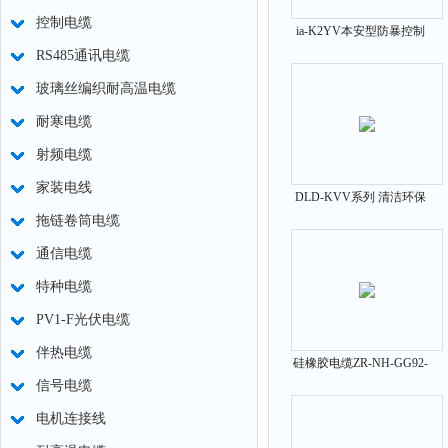
控制电缆
ia-K2YV本安型防暴控制
RS485通讯电缆
电缆
玻璃丝编织耐高温电缆
耐寒电缆
射频电缆
家装电线
DLD-KVV系列 清洁环保
拖链卷筒电缆
电缆
通信电缆
特种电缆
PV1-F光伏电缆
伴热电缆
硅橡胶电缆ZR-NH-GG92-
信号电缆
3*2.5
电机连接线