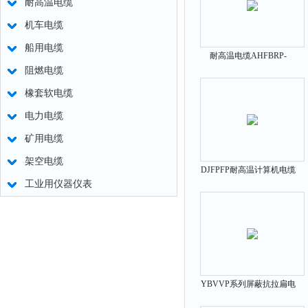
耐高温电缆
机车电缆
船用电缆
耐高温电缆AHFBRP-
阻燃电缆
3×4+1×1.5
橡套软电缆
电力电缆
矿用电缆
架空电缆
DJFPFP耐高温计算机电缆
工业用仪器仪表
YBVVP系列屏蔽抗拉扁电
缆