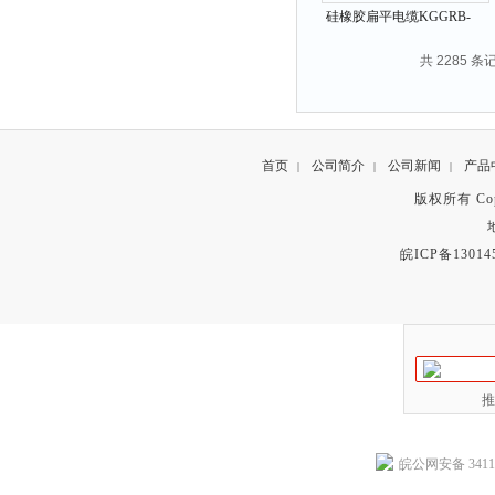
硅橡胶扁平电缆KGGRB-
16*2.5mm2
共 2285 条
首页
公司简介
公司新闻
产品
|
|
|
版权所有 Copyr
皖ICP备13014
推
皖公网安备 34118