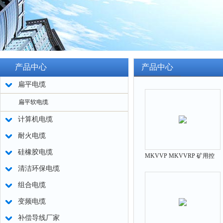
产品中心
产品中心
扁平电缆
扁平软电缆
计算机电缆
耐火电缆
硅橡胶电缆
MKVVP MKVVRP 矿用控
清洁环保电缆
制屏蔽电缆
组合电缆
变频电缆
补偿导线厂家