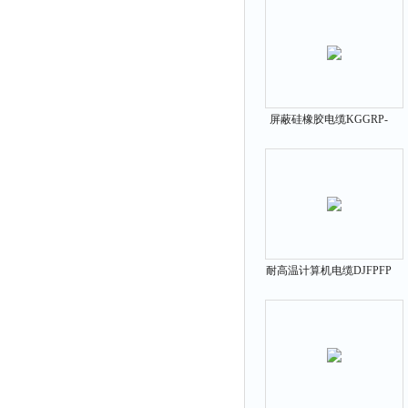
屏蔽硅橡胶电缆KGGRP-
X-4*4
耐高温计算机电缆DJFPFP