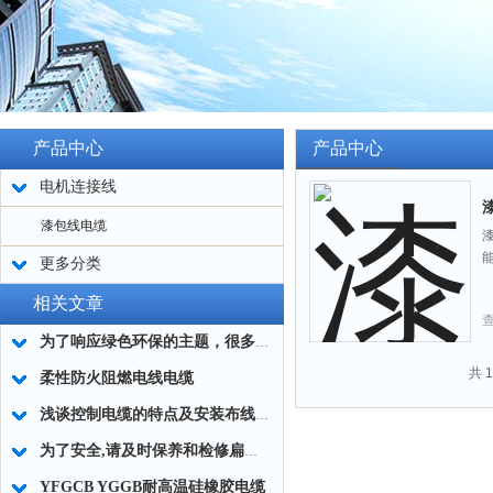
产品中心
产品中心
电机连接线
漆包线电缆
更多分类
相关文章
为了响应绿色环保的主题，很多线缆企业开始开发绿色环保电缆
共 
柔性防火阻燃电线电缆
浅谈控制电缆的特点及安装布线的注意事项
为了安全,请及时保养和检修扁电缆
YFGCB YGGB耐高温硅橡胶电缆