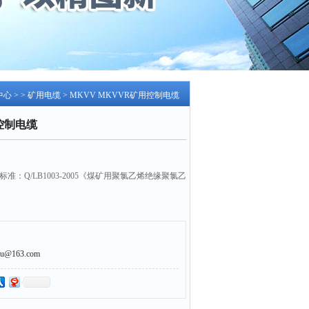
中心
> >
矿用电缆
> MKVV MKVVR矿用控制电缆
用控制电缆
标准：Q/LB1003-2005《煤矿用聚氯乙烯绝缘聚氯乙
@163.com