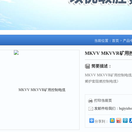
当前位置：
首页
>
产品
MKVV MKVVR矿
简要描述：
MKVV MKVVR矿用控制电缆
烯护套阻燃控制电缆》
打印当前页
发邮件给我们：hqjiyizhou
分享到：