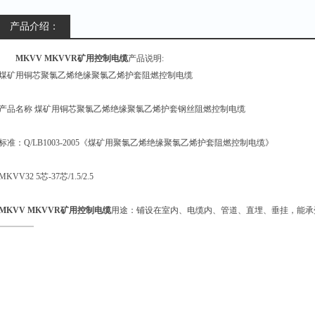
产品介绍：
MKVV MKVVR矿用控制电缆
产品说明:
煤矿用铜芯聚氯乙烯绝缘聚氯乙烯护套阻燃控制电缆
产品名称 煤矿用铜芯聚氯乙烯绝缘聚氯乙烯护套钢丝阻燃控制电缆
标准：Q/LB1003-2005《煤矿用聚氯乙烯绝缘聚氯乙烯护套阻燃控制电缆》
MKVV32 5芯-37芯/1.5/2.5
MKVV MKVVR矿用控制电缆
用途：铺设在室内、电缆内、管道、直埋、垂挂，能承