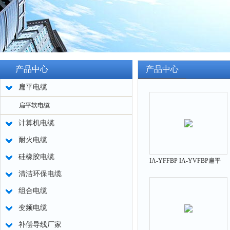
产品中心
产品中心
扁平电缆
扁平软电缆
计算机电缆
耐火电缆
硅橡胶电缆
IA-YFFBP IA-YVFBP扁平
清洁环保电缆
软电缆
组合电缆
变频电缆
补偿导线厂家