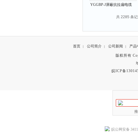
YGGBP-J屏蔽抗拉扁电缆
共 2285 条记
首页
公司简介
公司新闻
产品
|
|
|
版权所有 Copyr
皖ICP备13014
推
皖公网安备 34118