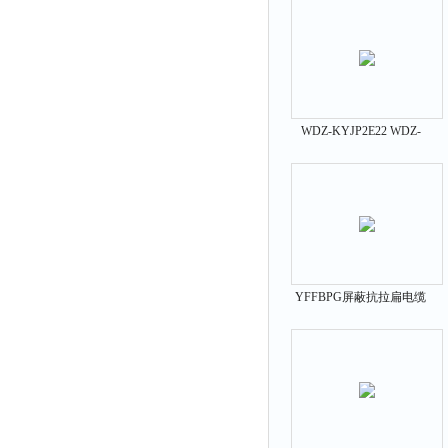
WDZ-KYJP2E22 WDZ-
KYJP3E23清洁环保电缆
YFFBPG屏蔽抗拉扁电缆