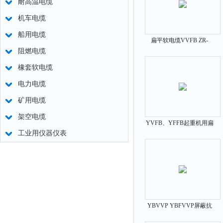
耐高温电缆
机车电缆
船用电缆
扁平软电缆VVFB ZR-
阻燃电缆
VVFB
橡套软电缆
电力电缆
矿用电缆
架空电缆
YVFB、YFFB起重机用扁
工业用仪器仪表
平软电缆
YBVVP YBFVVP屏蔽抗
拉扁电缆