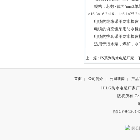
规格：芯数×截面/mm2单芯三芯四芯-3×2
1×16 3×16 3×16＋1×6 1×25 3×
电缆的绝缘采用防水橡皮
电缆的填充也采用防水橡
电缆的护套采用防水橡皮
适用于潜水泵，煤矿，水下
上一篇 :
FS系列防水电缆厂家
下
首页
公司简介
公司新闻
产品
|
|
|
JHLG防水电缆厂家
版权所有 Copyr
皖ICP备13014
皖公网