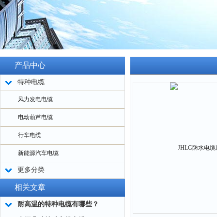
产品中心
特种电缆
风力发电电缆
电动葫芦电缆
行车电缆
新能源汽车电缆
更多分类
相关文章
耐高温的特种电缆有哪些？