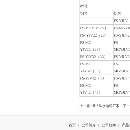
型号
铜芯
铝芯
FS-YJL
FS-MGYJV（Y）
FS-MGY
FS- YJV22（23）
FS-YJLV
FS-MG
FS-
YJV22（23）
MGYJLV
FS-YJV32（33）
FS-YJLV
FS-MG
FS-
YJV32（33）
MGYJLV
FS-YJV42（43）
FS-YJLV
FS-MG
FS-
YJV42（43）
MGYJLV
上一篇 :
JHS防水电缆厂家
下一篇
首页
公司简介
公司新闻
产品
|
|
|