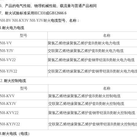
6
、产品的电气性能、物理机械性能、载流量与普通产品相同
7
、耐火试验标准采用
IEC331
或
GB12666.6
NH-BV NH-KYJV NH-YJV
耐火
电缆型号、名称：
1.
耐火电力电缆
型号
名称
NH-VV
聚氯乙烯绝缘聚氯乙烯护套B类耐火电力电缆
NH-YJV
交联聚乙烯绝缘聚氯乙烯护套B类耐火电力电缆
NH-VV22
聚氯乙烯绝缘聚氯乙烯护套钢带铠装B类耐火电力电缆
NH-YJV22
交联聚乙烯绝缘聚氯乙烯护套钢带铠装B类耐火电力电
2.
耐火控制电缆
型号
名称
NH-KVV
聚氯乙烯绝缘聚氯乙烯护套B类耐火控制电缆
NH-KYJV
交联聚乙烯绝缘聚氯乙烯护套B类耐火控制电缆
NH-KVV22
聚氯乙烯绝缘聚氯乙烯护套钢带铠装B类耐火控制电缆
NH-KYJV22
交联聚乙烯绝缘聚氯乙烯护套钢带铠装B类耐火控制电
3.
耐火电线（电缆）