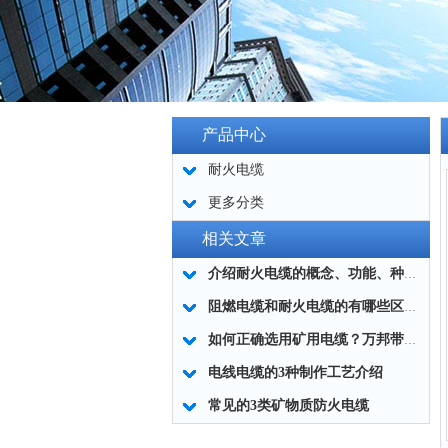
产品中心
耐火电缆
更多分类
相关文章
介绍耐火电缆的概念、功能、种类和应用
阻燃电缆和耐火电缆的有哪些区别？
如何正确选用矿用电缆？万邦带您了解！
电线电缆的3种制作工艺介绍
常见的3类矿物质防火电缆