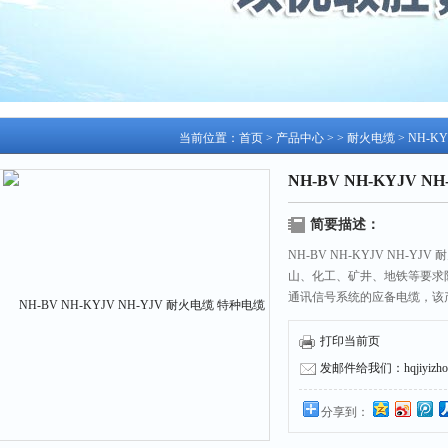
当前位置：
首页
>
产品中心
> >
耐火电缆
> NH-K
NH-BV NH-KYJV 
简要描述：
NH-BV NH-KYJV NH
山、化工、矿井、地铁等要求
通讯信号系统的应备电缆，该
打印当前页
发邮件给我们：hqjiyizhou
分享到：