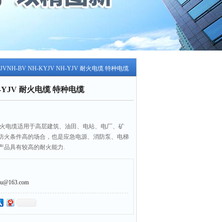
YJVNH-BV NH-KYJV NH-YJV 耐火电缆 特种电缆
NH-YJV 耐火电缆 特种电缆
-YJV 耐火电缆适用于高层建筑、油田、电站、电厂、矿
防火条件高的场合，也是应急电源、消防泵、电梯
产品具有较高的耐火能力.
@163.com