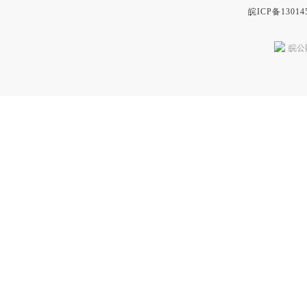
皖ICP备13014
皖公网