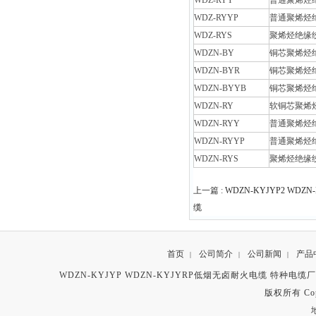
WDZ-RYY
普通聚烯烃
WDZ-RYYP
普通聚烯烃
WDZ-RYS
聚烯烃绝缘
WDZN-BY
铜芯聚烯烃
WDZN-BYR
铜芯聚烯烃
WDZN-BYYB
铜芯聚烯烃
WDZN-RY
软铜芯聚烯
WDZN-RYY
普通聚烯烃
WDZN-RYYP
普通聚烯烃
WDZN-RYS
聚烯烃绝缘
上一篇 :
WDZN-KYJYP2 WD
缆
首页
公司简介
公司新闻
产品
|
|
|
WDZN-KYJYP WDZN-KYJYRP低烟无卤耐火电缆 特种电缆
版权所有 Copyr