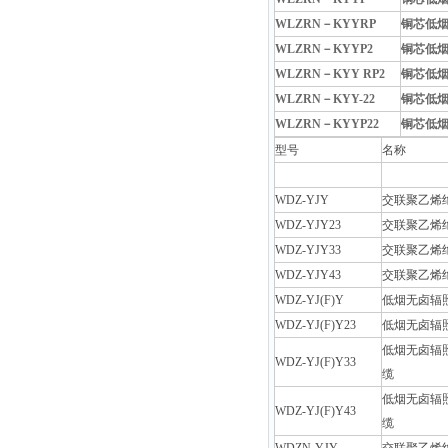
WLZRN
－
KYYRP
铜芯低
WLZRN
－
KYYP2
铜芯低
WLZRN
－
KYY RP2
铜芯低
WLZRN
－
KYY-22
铜芯低
WLZRN
－
KYYP22
铜芯低
型号
名称
WDZ-YJY
交联聚乙烯
WDZ-YJY23
交联聚乙烯
WDZ-YJY33
交联聚乙烯
WDZ-YJY43
交联聚乙烯
WDZ-YJ(F)Y
低烟无卤辐
WDZ-YJ(F)Y23
低烟无卤辐
低烟无卤辐
WDZ-YJ(F)Y33
缆
低烟无卤辐
WDZ-YJ(F)Y43
缆