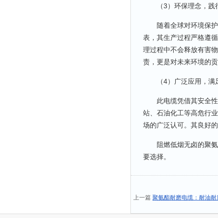
（3）环保理念，践
随着全球对环境保护意
表，其生产过程严格遵循
理过程中不会释放有害物
责，更是对未来环境的贡
（4）广泛应用，满
此电缆凭借其安全性能
站、石油化工等高危行业
场的广泛认可。其良好的
阻燃低烟无卤的聚氨脂
要选择。
上一篇
聚氨酯耐磨电缆：耐油耐