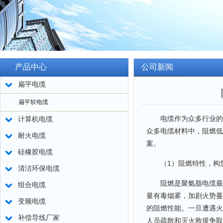
产品中心
公司新闻
扁平电缆
扁平软电缆
电缆作为众多行业的基
计算机电缆
众多电缆材料中，阻燃低
耐火电缆
案。
硅橡胶电缆
（1）阻燃特性，构
清洁环保电缆
阻燃是聚氨脂电缆最为
组合电缆
量有毒烟雾，加剧火势蔓
变频电缆
的阻燃性能。一旦遭遇火
补偿导线厂家
人员疏散和灭火救援争取