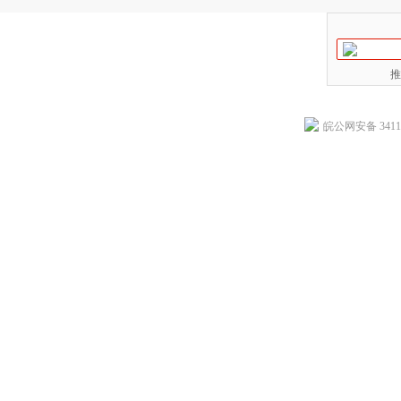
推
皖公网安备 34118