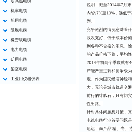
耐高温电缆
说明：截至2014年7
机车电缆
内*的7%至10%，远
船用电缆
烈。
竞争激烈的情况意味着什
阻燃电缆
以次充好、低于成本价倾
橡套软电缆
到各种不合格的消息。除
电力电缆
的产品价格下跌，平均降
矿用电缆
2014年前两个季度就有
架空电缆
产能严重过剩和竞争极为
工业用仪器仪表
观。作为国民经济神经和
大，无论是城市轨道交通
前行的绊脚石，只有切实
性出路。
针对具体问题想对策，真
电线电缆行业首要问题是
厄运，而产品‘精、专、