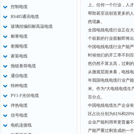
上。任何一个行业，人才
控制电缆
帮助甚至说创造更多的人
RS485通讯电缆
然现象。
玻璃丝编织耐高温电缆
全国电线电缆行业正在大
耐寒电缆
个崭新的行业面貌即将出
射频电缆
中国电线电缆行业产能严
时候他们的开工率不到百
家装电线
然仍然不算太高，过剩的
拖链卷筒电缆
从微观层面来看，电线电
通信电缆
年我国电线电缆行业产能
特种电缆
米。作为*大电线电缆生产
PV1-F光伏电缆
百分点。
中国电线电缆生产企业有
伴热电缆
区占比分别为61%和2
信号电缆
企业产能利用率更普遍不
电机连接线
产能严重过剩造成的一个