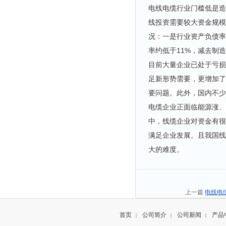
电线电缆行业门槛低是造
线投资需要较大资金规模
况：一是行业资产负债率
率约低于11%，减去制
目前大量企业已处于亏损
足新形势需要，更增加了
要问题。此外，国内不少
电缆企业正面临能源涨、
中，线缆企业对资金有很
满足企业发展。且我国线
大的难度。
上一篇
电线电
首页
公司简介
公司新闻
产品
|
|
|