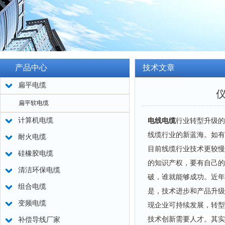
产品中心
技术文章
扁平电缆
扁平软电缆
计算机电缆
电线电缆
行业转型升级的
线缆行业的新蓝海。如有
耐火电缆
目前线缆行业技术更较慢
硅橡胶电缆
的知识产权，要有自己的
清洁环保电缆
破，谁就能够成功。近年
组合电缆
是，技术进步和产品升级
变频电缆
现企业可持续发展，转型
技术创新需要人才。其实
补偿导线厂家