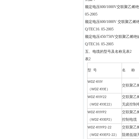
额定电压600/1000V交联聚乙烯绝缘
05-2005
额定电压600/1000V 交联聚乙烯
Q/TEC16. 05-2005
额定电压450/750V交联聚乙烯绝缘
Q/TEC16. 05-2005
五、电缆的型号及名称见表2
表2
型 号
名 称
WDZ-KYJY
交联聚乙
（WDZ-KYJE）
WDZ-KYJY22
交联聚乙
（WDZ-KYJE22）
无卤控制
WDZ-KYJYP2
交联聚乙
（WDZ-KYJEP2）
控制电缆
WDZ-KYJYP2-22
交联聚乙
（WDZ-KYJEP2-22）
阻燃低烟