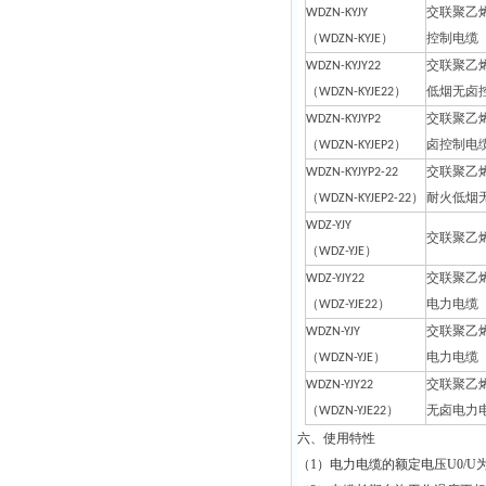
WDZN-KYJY
交联聚乙
（WDZN-KYJE）
控制电缆
WDZN-KYJY22
交联聚乙
（WDZN-KYJE22）
低烟无卤
WDZN-KYJYP2
交联聚乙
（WDZN-KYJEP2）
卤控制电
WDZN-KYJYP2-22
交联聚乙
（WDZN-KYJEP2-22）
耐火低烟
WDZ-YJY
交联聚乙
（WDZ-YJE）
WDZ-YJY22
交联聚乙
（WDZ-YJE22）
电力电缆
WDZN-YJY
交联聚乙
（WDZN-YJE）
电力电缆
WDZN-YJY22
交联聚乙
（WDZN-YJE22）
无卤电力
六、使用特性
（1）电力电缆的额定电压U0/U为0.