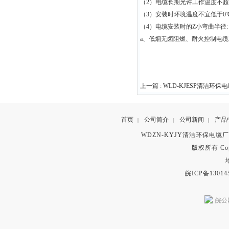
（2）电缆长期允许工作温度不超
（3）安装时环境温度不宜低于0
（4）电缆安装时的Z小弯曲半径
a、低烟无卤阻燃、耐火控制电缆
上一篇 :
WLD-KJESP清洁环保电
首页
公司简介
公司新闻
产品
|
|
|
WDZN-KYJY清洁环保电缆
版权所有 Copyr
皖ICP备13014
皖公网