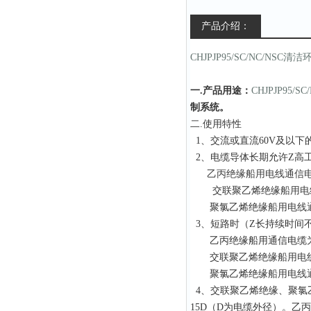
产品介绍：
CHJPJP95/SC/NC/NSC
清洁
一.
产品用途：
CHJPJP95/SC
制系统。
二
.
使用特性
1、交流或直流60V及以下
2、电缆导体长期允许Z高
乙丙绝缘船用电线通信电
交联聚乙烯绝缘
船用电
聚氯乙烯绝缘
船用电线
3、短路时（Z长持续时间不
乙丙绝缘船用通信电缆为2
交联聚乙烯绝缘
船用电
聚氯乙烯绝缘
船用电线
4、交联聚乙烯绝缘、聚氯乙
15D（D为电缆外径）。乙