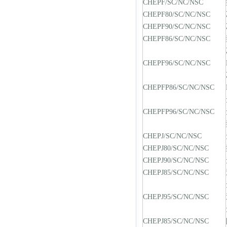
CHEPF/SC/NC/NSC
CHEPF80/SC/NC/NSC
CHEPF90/SC/NC/NSC
CHEPF86/SC/NC/NSC
CHEPF96/SC/NC/NSC
CHEPFP86/SC/NC/NSC
CHEPFP96/SC/NC/NSC
CHEPJ/SC/NC/NSC
CHEPJ80/SC/NC/NSC
CHEPJ90/SC/NC/NSC
CHEPJ85/SC/NC/NSC
CHEPJ95/SC/NC/NSC
CHEPJ85/SC/NC/NSC