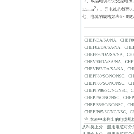
2、成品电缆经受交流电压为1
2
1.5mm
）。导电线芯截面0.3
七、电缆的规格如表6～8规
CHEF/DA/SA/NA、CHEF8
CHEF82/DA/SA/NA、CHE
CHEFP92/DA/SA/NA、CH
CHEV90/DA/SA/NA、CHE
CHEVP82/DA/SA/NA、CH
CHEPF80/SC/NC/NSC、CH
CHEPF86/SC/NC/NSC、CH
CHEPFP86/SC/NC/NSC、C
CHEPJ/SC/NC/NSC、CHEP
CHEPJ85/SC/NC/NSC、CH
CHEPJP85/SC/NC/NSC、CH
注:本表中未列出的电缆规
从种类上分，船用电缆可分