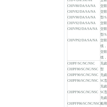
CHJV/DA/SA/NA
交联
CHJV80/DA/SA/NA
交联
CHJV82/DA/SA/NA
交联
CHJV90/DA/SA/NA
型/
CHJV92/DA/SA/NA
交联
CHJVP82/DA/SA/NA
交联
型/S
CHJVP92/DA/SA/NA
交
缆，
交
缆，
CHJPF/SC/NC/NSC
无卤
CHJPF80/SC/NC/NSC
型
CHJPF90/SC/NC/NSC
无
CHJPF86/SC/NC/NSC
SC
无
CHJPF96/SC/NC/NSC
SC
无
CHJPFP86/SC/NC/NSC
船用