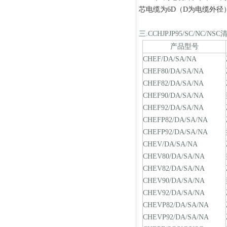
芯电缆为6D（D为电缆外径
三
.
C
CHJPJP95/SC/NC/NSC
产品型号
CHEF/DA/SA/NA
CHEF80/DA/SA/NA
CHEF82/DA/SA/NA
CHEF90/DA/SA/NA
CHEF92/DA/SA/NA
CHEFP82/DA/SA/NA
CHEFP92/DA/SA/NA
CHEV/DA/SA/NA
CHEV80/DA/SA/NA
CHEV82/DA/SA/NA
CHEV90/DA/SA/NA
CHEV92/DA/SA/NA
CHEVP82/DA/SA/NA
CHEVP92/DA/SA/NA