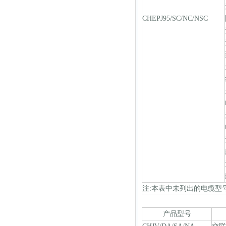
CHEPJ95/SC/NC/NSC
注:本表中未列出的电缆型号可
产品型号