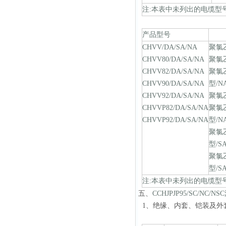
注:本表中未列出的电缆型号可
产品型号
CHVV/DA/SA/NA
聚氯
CHVV80/DA/SA/NA
聚氯
CHVV82/DA/SA/NA
聚氯
CHVV90/DA/SA/NA
型/N
CHVV92/DA/SA/NA
聚氯
CHVVP82/DA/SA/NA
聚氯
CHVVP92/DA/SA/NA
型/N
聚氯
型/S
聚氯
型/S
注:本表中未列出的电缆型号可
五、
C
CHJPJP95/SC/NC/NSC
1、绝缘、内套、铠装及外