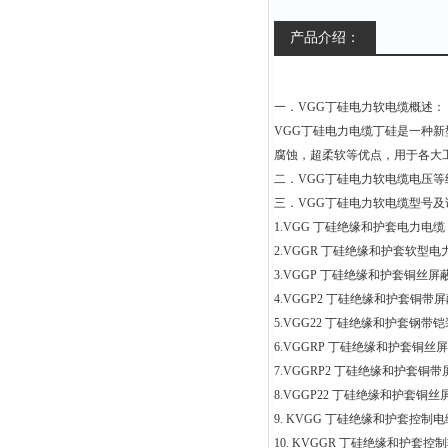
产品介绍：
一．
VGG
丁硅电力软电缆概述：
VGG
丁硅电力电缆丁硅是一种新
腐蚀，超柔软等优点，用于各大
二．
VGG
丁硅电力软电缆电压等
三．
VGG
丁硅电力软电缆型号及
1.VGG
丁硅绝缘和护套电力电缆
2.VGGR
丁硅绝缘和护套软型电
3.VGGP
丁硅绝缘和护套铜丝屏
4.VGGP2
丁硅绝缘和护套铜带屏
5.VGG22
丁硅绝缘和护套钢带铠
6.VGGRP
丁硅绝缘和护套铜丝屏
7.VGGRP2
丁硅绝缘和护套铜带
8.VGGP22
丁硅绝缘和护套铜丝
9. KVGG
丁硅绝缘和护套控制电
10. KVGGR
丁硅绝缘和护套控制