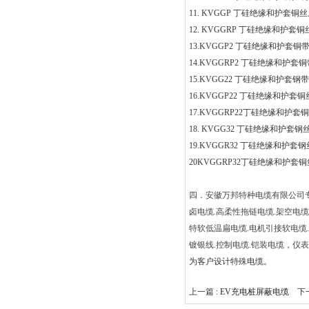
11. KVGGP
丁硅绝缘和护套铜丝
12. KVGGRP
丁硅绝缘和护套铜
13.KVGGP2
丁硅绝缘和护套铜
14.KVGGRP2
丁硅绝缘和护套铜
15.KVGG22
丁硅绝缘和护套钢带
16.KVGGP22
丁硅绝缘和护套铜
17.KVGGRP22
丁硅绝缘和护套铜
18. KVGG32
丁硅绝缘和护套钢
19.KVGGR32
丁硅绝缘和护套钢
20KVGGRP32
丁硅绝缘和护套铜
四．安徽万邦特种电缆有限公司
卤电缆
.
高柔性拖链电缆
.
架空电缆
特软低温扁电缆
.
电机引接软电缆
.
镀银线
.
控制电缆
.
铠装电缆，仪表
为客户设计特殊电缆。
上一篇 :
EV充电桩屏蔽电缆
下一