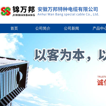
首页
公司简介
公司新闻
产品中