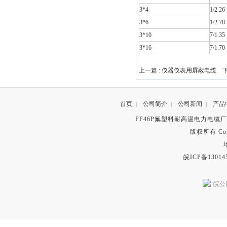
3*4
1/2.26
3*6
1/2.78
3*10
7/1.35
3*16
7/1.70
上一篇 :
仪器仪表用屏蔽电缆
下
首页
公司简介
公司新闻
产品
|
|
|
FF46P氟塑料耐高温电力电缆
版权所有 Copyr
皖ICP备13014
皖公网