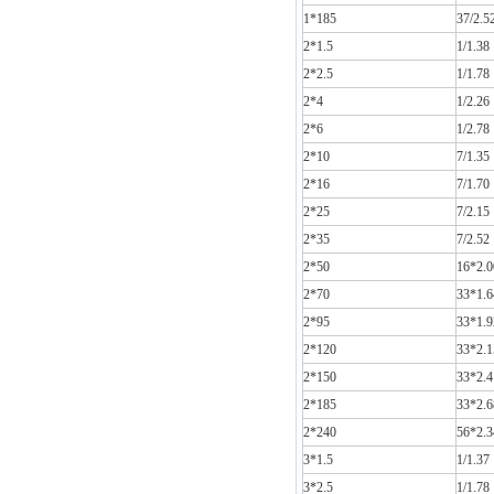
1*185
37/2.5
2*1.5
1/1.38
2*2.5
1/1.78
2*4
1/2.26
2*6
1/2.78
2*10
7/1.35
2*16
7/1.70
2*25
7/2.15
2*35
7/2.52
2*50
16*2.0
2*70
33*1.6
2*95
33*1.9
2*120
33*2.1
2*150
33*2.4
2*185
33*2.6
2*240
56*2.3
3*1.5
1/1.37
3*2.5
1/1.78