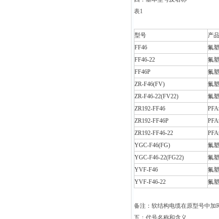
表1
型号
产
FF46
氟
FF46-22
氟
FF46P
氟
ZR-F46(FV)
氟
ZR-F46-22(FV22)
氟
ZR192-FF46
PF
ZR192-FF46P
PF
ZR192-FF46-22
PF
YGC-F46(FG)
氟
YGC-F46-22(FG22)
氟
YVF-F46
氟
YVF-F46-22
氟
备注：软结构电缆在原型号中加
五：代号名称和含义