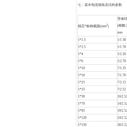
七：基本电缆规格及结构参数
导体
2
(根数/
线芯*标称截面(mm
)
mm
1*1.5
1/1.38
1*2.5
1/1.78
1*4
1/2.26
1*6
1/2.78
1*10
7/1.35
1*16
7/1.70
1*25
7/2.15
1*35
7/2.52
1*50
10/2.5
1*70
14/2.5
1*95
19/2.5
1*120
24/2.5
1*150
30/2.5