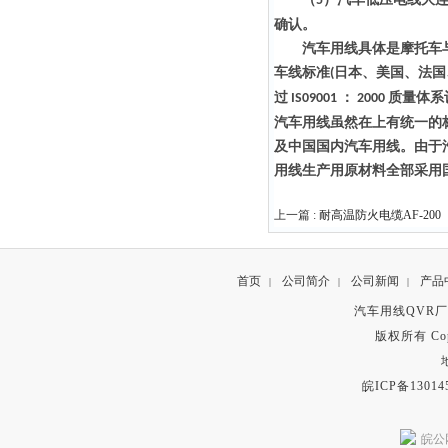
5
确认。
汽车用线具体是摩托车与
车线标准
日本、美国、法国
(
过
：
质量体系
IS09001
2000
汽车用线虽然在上有统一的
及中国国内汽车用线。由于
用线生产用原材料全部采用
上一篇 :
耐高温防火电缆AF-200
首页
公司简介
公司新闻
产品
|
|
|
汽车用线QVR
版权所有 Copyr
皖ICP备13014
皖公网