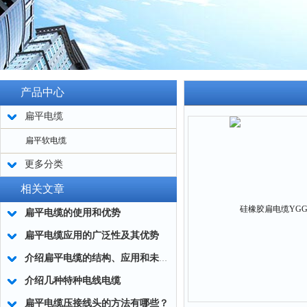
产品中心
扁平电缆
扁平软电缆
更多分类
相关文章
扁平电缆的使用和优势
扁平电缆应用的广泛性及其优势
介绍扁平电缆的结构、应用和未来的发展趋势
介绍几种特种电线电缆
扁平电缆压接线头的方法有哪些？