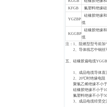
KGGB
硅橡胶绝缘和
KFGB
氟塑料绝缘硅
硅橡胶绝缘和
YGZBP
缆
硅橡胶绝缘和
KGGBP
缆
注：1、阻燃型型号前加“Z
2、导体线芯中铜丝
五、硅橡胶扁电缆
YGGB
1、成品电缆导体直流电
2、20℃时绝缘电阻
聚氯乙烯绝缘不小于50
硅橡胶绝缘不小于100
氟塑料绝缘不小于500
3、成品电缆经受交流50H