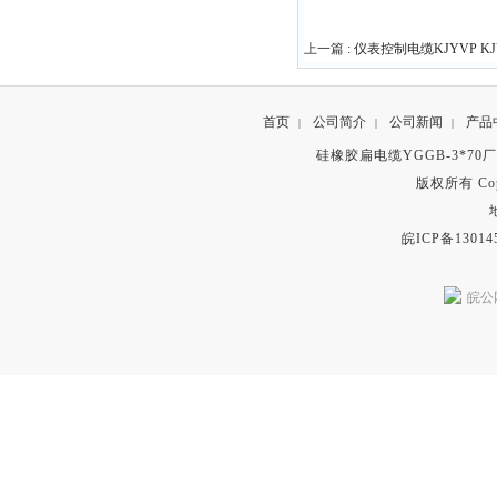
上一篇 :
仪表控制电缆​KJYVP KJY
首页
公司简介
公司新闻
产品
|
|
|
硅橡胶扁电缆​YGGB-3*7
版权所有 Copyr
皖ICP备13014
皖公网