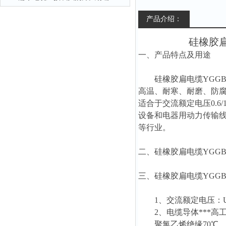
产品介绍：
硅橡胶
一、产品特点及用途
硅橡胶扁电缆
YGGB
高温、耐寒、耐磨、防
适合于交流额定电压0.
设备和电器用动力传输
等行业。
二、硅橡胶扁电缆
YGGB
三、硅橡胶扁电缆
YGGB
1、交流额定电压：Uo/U 0
2、电缆导体***高
聚氯乙烯绝缘70℃