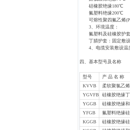
硅橡胶绝缘180℃
氟塑料绝缘200℃
可熔性聚四氟乙烯(PTF
3、环境温度：
氟塑料及硅橡胶护套：
丁腈护套：固定敷设-
4、电缆安装敷设温度应
四、基本型号及名称
型号
产 品 名 称
KVVB
柔软聚氯乙烯
YGVFB
硅橡胶绝缘丁
YGGB
硅橡胶绝缘和
YFGB
氟塑料绝缘硅
KGGB
硅橡胶绝缘硅