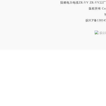
阻燃电力电缆​ZR-VV ZR-VV2
版权所有 Copyr
皖ICP备13014
皖公网