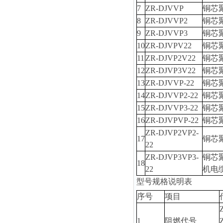
7
ZR-DJVVP
铜芯
8
ZR-DJVVP2
铜芯
9
ZR-DJVVP3
铜芯
10
ZR-DJVPV22
铜芯
11
ZR-DJVP2V22
铜芯
12
ZR-DJVP3V22
铜芯
13
ZR-DJVVP-22
铜芯
14
ZR-DJVVP2-22
铜芯
15
ZR-DJVVP3-22
铜芯
16
ZR-DJVPVP-22
铜芯
ZR-DJVP2VP2-
17
铜芯
22
ZR-DJVP3VP3-
铜芯
18
22
机电
型号规格说明表
序号
项目
1
阻燃代号