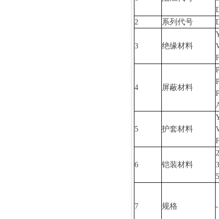
2
系列代号
3
绝缘材料
4
屏蔽材料
5
护套材料
6
铠装材料
7
规格
-