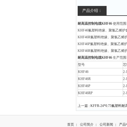
产品介绍：
耐高温控制电缆KHF46
使用范围
KHF46氟塑料绝缘、聚氯乙烯
KHF46R氟塑料绝缘、聚氯乙
KHF46P氟塑料绝缘、聚氯乙
KHF46R氟塑料绝缘、聚氯乙
耐高温控制电缆KHF46
生产范围
型号
芯
KHF46
2-
KHF46R
2-
KHF46P
2-
KHF46RP
2-
上一篇 :
KFFR-24*0.75氟塑
首页
公司简介
公司新闻
产品
|
|
|