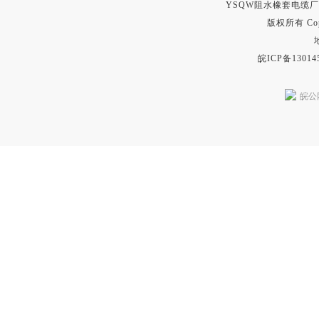
YSQW阻水橡套电缆
版权所有 Copyr
皖ICP备13014
皖公网