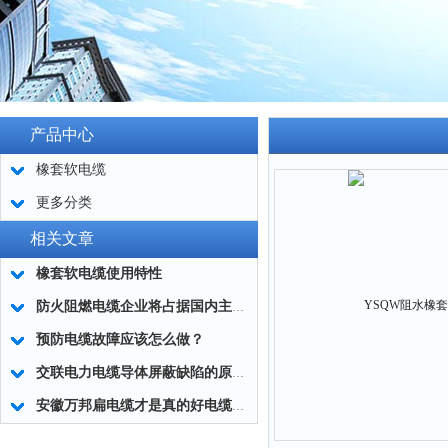
产品中心
橡套软电缆
更多分类
相关文章
橡套软电缆使用特性
防火阻燃电缆企业将占据国内主流市场
预防电缆故障应该怎么做？
交联电力电缆导体屏蔽缺陷的原因分析
安徽万邦扁电缆才是真的好电缆。不信你进来看看