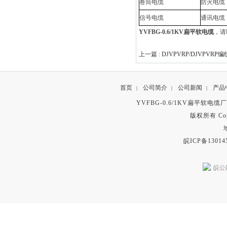
卷筒电缆
防火电缆
信号电缆
通讯电缆
YVFBG-0.6/1KV扁平软电缆
，请
上一篇 :
DJVPVRP/DJVPV
首页
公司简介
公司新闻
产品
|
|
|
YVFBG-0.6/1KV扁平软电
版权所有 Copyr
皖ICP备13014
皖公网