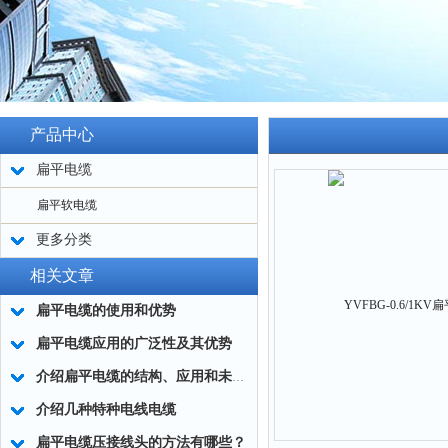
产品中心
扁平电缆
扁平软电缆
更多分类
相关文章
扁平电缆的使用和优势
扁平电缆应用的广泛性及其优势
介绍扁平电缆的结构、应用和未来的发展趋势
介绍几种特种电线电缆
扁平电缆压接线头的方法有哪些？