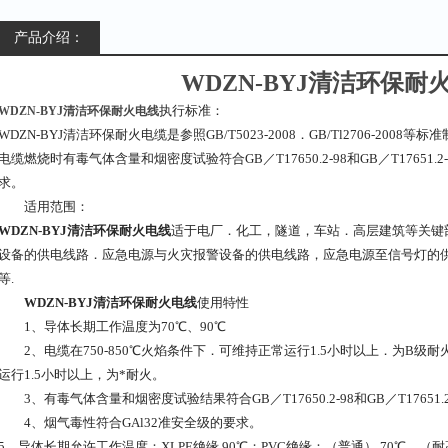
产品介绍：
WDZN-BYJ清洁环保耐
WDZN-BYJ清洁环保耐火电线
执行标准：
WD
Z
N-BYJ
清洁
环保耐火电缆是参照GB/T5023-2008．GB/Tl2706-2008
电缆燃烧时有毒气体含量和烟密度试验符合GB／T17650.2-98和GB／T17651
求。
适用范围：
WDZN-BYJ清洁环保耐火电线
适于电厂．化工，隧道，车站．高层建筑等关键
设备的供电线路．应急电源与火灾报警设备的供电线路，应急电源至信号灯的
等
.
WDZN-BYJ清洁环保耐火电线
使用特性
1、导体长期工作温度为70℃、90℃
2、电缆在750-850℃火焰条件下．可维持正常运行1.5小时以上．为B级耐火
运行1.5小时以上，为*耐火。
3、有毒气体含量和烟密度试验结果符合GB／T17650.2-98和GB／T17651.2
4、烟气毒性符合GAl32准安全级的要求。
5
、导体长期允许工作温度：XLPE绝缘 90℃；PVC绝缘：（普通） 70℃，（耐高