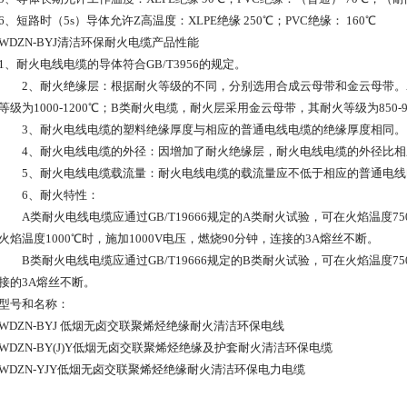
6
、短路时（5s）导体允许Z高温度：XLPE绝缘 250℃；PVC绝缘： 160℃
WD
Z
N-BYJ
清洁
环保耐火电缆产品性能
1
、耐火电线电缆的导体符合GB/T3956的规定。
2、耐火绝缘层：根据耐火等级的不同，分别选用合成云母带和金云母带。
等级为1000-1200℃；B类耐火电缆，耐火层采用金云母带，其耐火等级为850-9
3、耐火电线电缆的塑料绝缘厚度与相应的普通电线电缆的绝缘厚度相同。
4、耐火电线电缆的外径：因增加了耐火绝缘层，耐火电线电缆的外径比相
5、耐火电线电缆载流量：耐火电线电缆的载流量应不低于相应的普通电线
6、耐火特性：
A类耐火电线电缆应通过GB/T19666规定的A类耐火试验，可在火焰温度750-
火焰温度1000℃时，施加1000V电压，燃烧90分钟，连接的3A熔丝不断。
B类耐火电线电缆应通过GB/T19666规定的B类耐火试验，可在火焰温度750-
接的3A熔丝不断。
型号和名称：
WD
Z
N-BYJ
低烟无卤交联聚烯烃绝缘耐火
清洁环保
电线
WD
Z
N
-BY(J)Y低烟无卤交联聚烯烃绝缘及护套耐火
清洁环保
电
缆
WD
Z
N
-YJY低烟无卤交联聚烯烃绝缘耐火
清洁环保
电力电缆