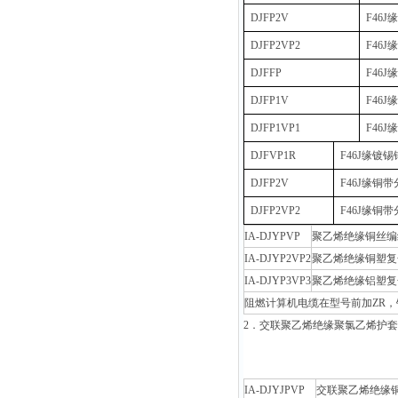
DJFP2V
F46
DJFP2VP2
F46
DJFFP
F46
DJFP1V
F46
DJFP1VP1
F46
DJFVP1R
F46J缘
DJFP2V
F46J缘铜
DJFP2VP2
F46J缘
IA-DJYPVP
聚乙烯绝缘铜丝编
IA-DJYP2VP2
聚乙烯绝缘铜塑复
IA-DJYP3VP3
聚乙烯绝缘铝塑复
阻燃计算机电缆在型号前加ZR，
2．交联聚乙烯绝缘聚氯乙烯护套
IA-DJYJPVP
交联聚乙烯绝缘