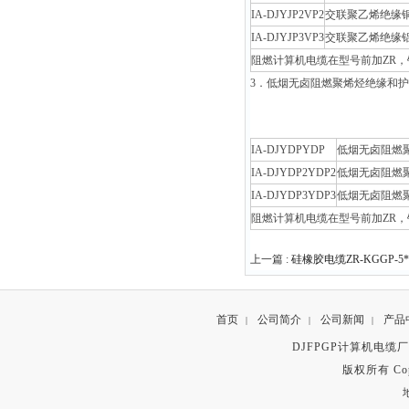
IA-DJYJP2VP2
交联聚乙烯绝缘
IA-DJYJP3VP3
交联聚乙烯绝缘
阻燃计算机电缆在型号前加ZR，
3．低烟无卤阻燃聚烯烃绝缘和护
IA-DJYDPYDP
低烟无卤阻燃
IA-DJYDP2YDP2
低烟无卤阻燃
IA-DJYDP3YDP3
低烟无卤阻燃
阻燃计算机电缆在型号前加ZR，
上一篇 :
硅橡胶电缆ZR-KGGP-5*
首页
公司简介
公司新闻
产品
|
|
|
DJFPGP计算机电缆
版权所有 Copyr