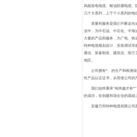
风能发电电缆、耐油防腐电缆、
几个大系列，上千个小系列的电
质量和服务是我们不断走向
业中，为中石油、中石化、中海
大量的产品和服务，为广电、铁
特种电缆规划设计，安装调试等
通信、装备制造、建筑业、医疗
地区。
公司拥有*、的生产和检测设备
性产品认证证书，从而使公司的
我们始终秉承“有跨越才有*
的成功，在创建和谐企业的基础
安徽万邦特种电缆有限公司