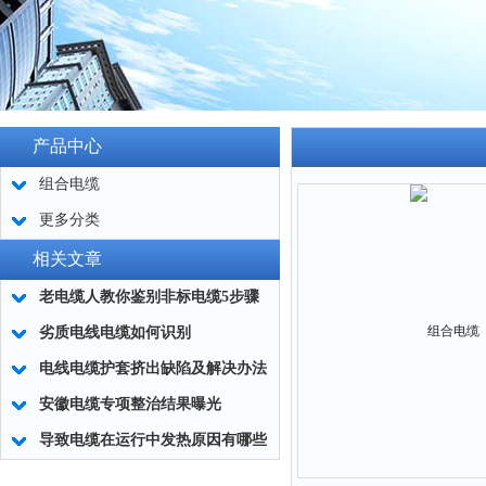
产品中心
组合电缆
更多分类
相关文章
老电缆人教你鉴别非标电缆5步骤
劣质电线电缆如何识别
电线电缆护套挤出缺陷及解决办法
安徽电缆专项整治结果曝光
导致电缆在运行中发热原因有哪些