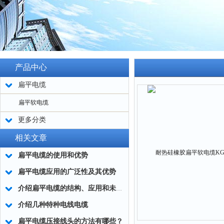
产品中心
扁平电缆
扁平软电缆
更多分类
相关文章
扁平电缆的使用和优势
扁平电缆应用的广泛性及其优势
介绍扁平电缆的结构、应用和未来的发展趋势
介绍几种特种电线电缆
扁平电缆压接线头的方法有哪些？