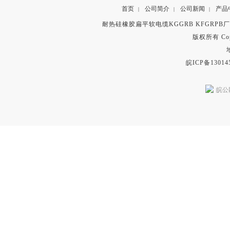
首页
公司简介
公司新闻
产品
|
|
|
耐热硅橡胶扁平软电缆KGGRB KFGRPB
版权所有 Copyr
皖ICP备13014
皖公网