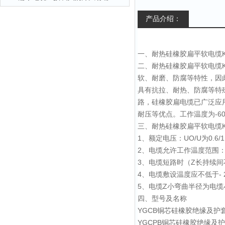
产品介绍：
一、耐热硅橡胶扁平软电缆K
二、耐热硅橡胶扁平软电缆K
软、耐磨、防腐等特性，因
具有抗拉、耐热、防腐等特
路，硅橡胶扁电缆已广泛应
耐压等优点。工作温度为-60
三、耐热硅橡胶扁平软电缆K
1、额定电压：UO/U为0.6/
2、电缆允许工作温度范围：硅橡
3、电缆短路时（Z长持续间
4、电缆敷设温度应不低于- 
5、电缆Z小弯曲半径为电缆
四、型号及名称
YGCB铜芯硅橡胶绝缘及护
YGCPB铜芯硅橡胶绝缘及