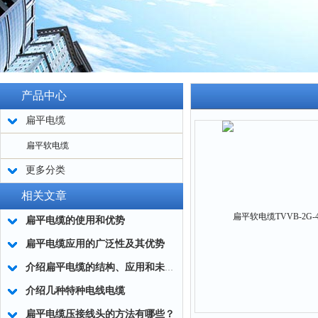
产品中心
扁平电缆
扁平软电缆
更多分类
相关文章
扁平电缆的使用和优势
扁平电缆应用的广泛性及其优势
介绍扁平电缆的结构、应用和未来的发展趋势
介绍几种特种电线电缆
扁平电缆压接线头的方法有哪些？