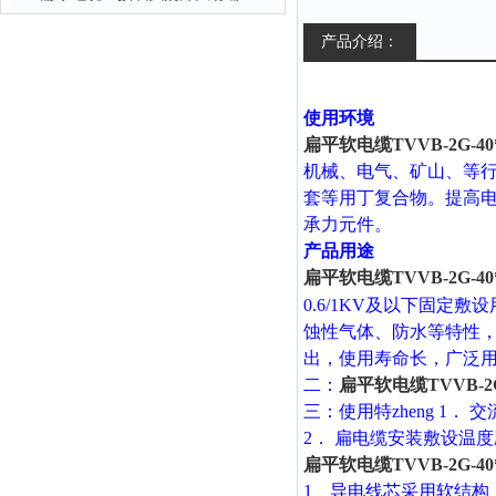
产品介绍：
使用环境
扁平软电缆TVVB-2G-40*
机械、电气、矿山、等
套等用丁复合物。提高
承力元件。
产品用途
扁平软电缆TVVB-2G-40*
0.6/1KV及以下固
蚀性气体、防水等特性，
出，使用寿命长，广泛
二：
扁平软电缆TVVB-2G-
三：使用特zheng 1． 交
2
． 扁电缆安装敷设温度应
扁平软电缆TVVB-2G-40*
1
、导电线芯采用软结构