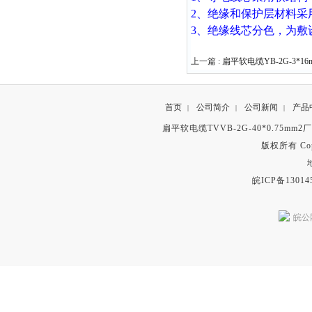
2
、绝缘和保护层材料采
3
、绝缘线芯分色，为敷
上一篇 :
扁平软电缆YB-2G-3*16
首页
公司简介
公司新闻
产品
|
|
|
扁平软电缆TVVB-2G-40*0.75mm
版权所有 Copyr
皖ICP备13014
皖公网