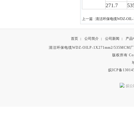
271.7
5
上一篇 :
清洁环保电缆WDZ-OIL-1
首页
公司简介
公司新闻
产品
|
|
|
清洁环保电缆WDZ-OILP-1X271mm2/535MC
版权所有 Copyr
皖ICP备13014
皖公网