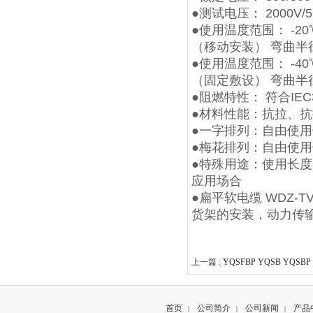
●测试电压： 2000V/5m
●使用温度范围： -20
（移动安装） 弯曲半径
●使用温度范围： -40
（固定敷设） 弯曲半
●阻燃特性： 符合IEC3
●材料性能：抗拉、
●一字排列：自由使用
●梅花排列：自由使用
●特殊用途：使用长度
应用场合
●扁平软电缆 WDZ-T
货架的安装，动力传
上一篇 :
YQSFBP YQSB YQS
首页
公司简介
公司新闻
产品
|
|
|