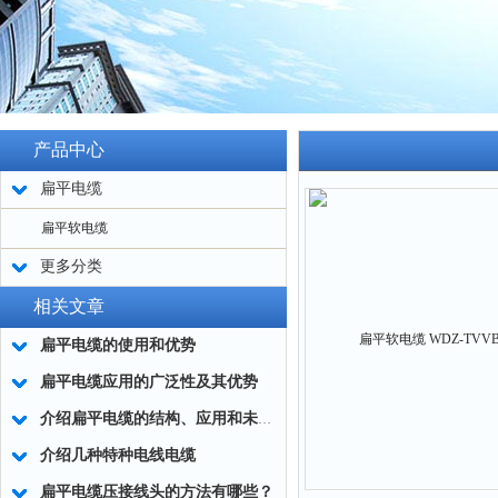
产品中心
扁平电缆
扁平软电缆
更多分类
相关文章
扁平电缆的使用和优势
扁平电缆应用的广泛性及其优势
介绍扁平电缆的结构、应用和未来的发展趋势
介绍几种特种电线电缆
扁平电缆压接线头的方法有哪些？