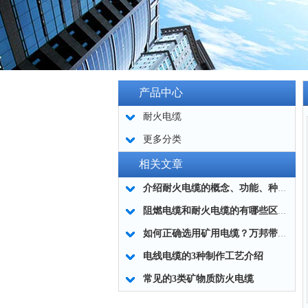
产品中心
耐火电缆
更多分类
相关文章
介绍耐火电缆的概念、功能、种类和应用
阻燃电缆和耐火电缆的有哪些区别？
如何正确选用矿用电缆？万邦带您了解！
电线电缆的3种制作工艺介绍
常见的3类矿物质防火电缆