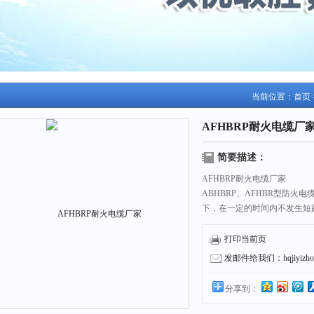
当前位置：
首页
AFHBRP耐火电缆厂
简要描述：
AFHBRP耐火电缆厂家
ABHBRP、AFHBR型防
下，在一定的时间内不发生短
安全运行，有利于灭火及减小
打印当前页
发邮件给我们：hqjiyizhou
分享到：