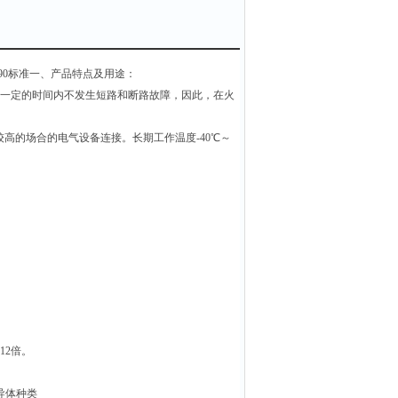
6-90标准一、产品特点及用途：
，在一定的时间内不发生短路和断路故障，因此，在火
高的场合的电气设备连接。长期工作温度-40℃～
12倍。
导体种类