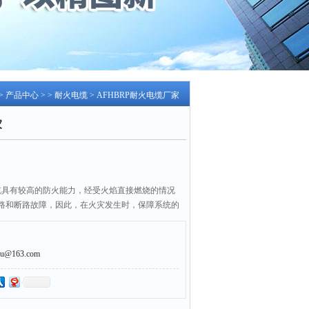
>
产品中心
> >
耐火电缆
> AFHBRP耐火电缆厂家
家
火电缆具有较高的防火能力，经受火焰直接燃烧的情况
路和断路故障，因此，在火灾发生时，保障系统的
损失。
@163.com