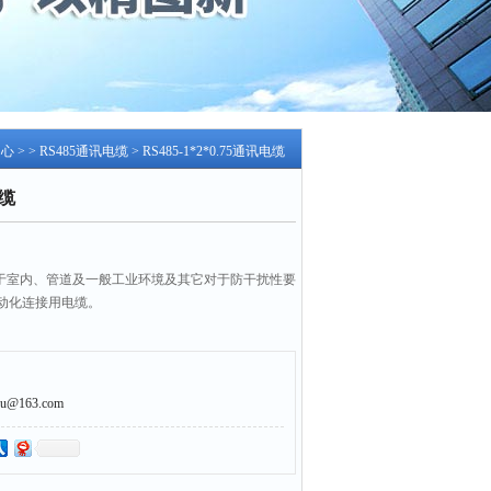
中心
> >
RS485通讯电缆
> RS485-1*2*0.75通讯电缆
电缆
电缆适用于室内、管道及一般工业环境及其它对于防干扰性要
动化连接用电缆。
@163.com