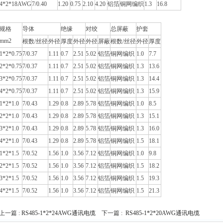
4*2*18AWG
7/0.40
1.20
0.75
2.10
4.20
铝箔
铜网编织
1.3
16.8
规格
导体
绝缘
对绞
总屏蔽
护套
mm2
根数/丝径
外径
厚度
外径
外径
屏蔽
根数/丝径
外径
厚度
1*2*0.75
7/0.37
1.11
0.7
2.51
5.02
铝箔
铜网编织
1.0
7.7
2*2*0.75
7/0.37
1.11
0.7
2.51
5.02
铝箔
铜网编织
1.3
13.6
3*2*0.75
7/0.37
1.11
0.7
2.51
5.02
铝箔
铜网编织
1.3
14.4
4*2*0.75
7/0.37
1.11
0.7
2.51
5.02
铝箔
铜网编织
1.3
15.9
1*2*1.0
7/0.43
1.29
0.8
2.89
5.78
铝箔
铜网编织
1.0
8.5
2*2*1.0
7/0.43
1.29
0.8
2.89
5.78
铝箔
铜网编织
1.3
15.1
3*2*1.0
7/0.43
1.29
0.8
2.89
5.78
铝箔
铜网编织
1.3
16.0
4*2*1.0
7/0.43
1.29
0.8
2.89
5.78
铝箔
铜网编织
1.5
18.1
1*2*1.5
7/0.52
1.56
1.0
3.56
7.12
铝箔
铜网编织
1.0
9.8
2*2*1.5
7/0.52
1.56
1.0
3.56
7.12
铝箔
铜网编织
1.5
18.2
3*2*1.5
7/0.52
1.56
1.0
3.56
7.12
铝箔
铜网编织
1.5
19.3
4*2*1.5
7/0.52
1.56
1.0
3.56
7.12
铝箔
铜网编织
1.5
21.3
上一篇 :
RS485-1*2*24AWG通讯电缆
下一篇 :
RS485-1*2*20AWG通讯电缆