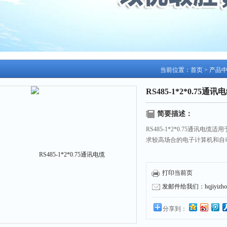
当前位置：
首页
>
产品
RS485-1*2*0.75通讯
简要描述：
RS485-1*2*0.75通讯
求较高场合的电子计算机和自
打印当前页
发邮件给我们：hqjiyizhou
分享到：