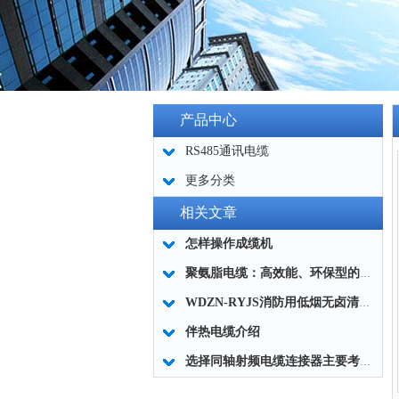
产品中心
RS485通讯电缆
更多分类
相关文章
怎样操作成缆机
聚氨脂电缆：高效能、环保型的电缆新选择
WDZN-RYJS消防用低烟无卤清洁环保电缆
伴热电缆介绍
选择同轴射频电缆连接器主要考虑的因素