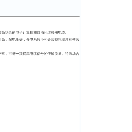
较高场合的电子计算机和自动化连接用电缆。
阻高，耐电压好，介电系数小和介质损耗温度和变频
干扰，可进一频提高电缆信号的传输质量。特殊场合