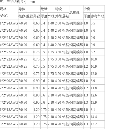
三、产品结构尺寸 mm
规格
导体
绝缘
对绞
护套
总屏蔽
AWG
根数/丝径
外径
厚度
外径
外径
屏蔽
厚度
参考外径
1*2*24AWG
7/0.20
0.60
0.4
1.40
2.80
铝箔
铜网编织
1.0
5.5
2*2*24AWG
7/0.20
0.60
0.4
1.40
2.80
铝箔
铜网编织
1.0
8.6
3*2*24AWG
7/0.20
0.60
0.4
1.40
2.80
铝箔
铜网编织
1.0
9.0
4*2*24AWG
7/0.20
0.60
0.4
1.40
2.80
铝箔
铜网编织
1.0
9.9
1*2*22AWG
7/0.25
0.75
0.5
1.75
3.50
铝箔
铜网编织
1.0
6.2
2*2*22AWG
7/0.25
0.75
0.5
1.75
3.50
铝箔
铜网编织
1.0
10.0
3*2*22AWG
7/0.25
0.75
0.5
1.75
3.50
铝箔
铜网编织
1.2
10.9
4*2*22AWG
7/0.25
0.75
0.5
1.75
3.50
铝箔
铜网编织
1.2
12.0
1*2*20AWG
7/0.30
0.90
0.6
2.10
4.20
铝箔
铜网编织
1.0
6.9
2*2*20AWG
7/0.30
0.90
0.6
2.10
4.20
铝箔
铜网编织
1.2
11.8
3*2*20AWG
7/0.30
0.90
0.6
2.10
4.20
铝箔
铜网编织
1.3
12.6
4*2*20AWG
7/0.30
0.90
0.6
2.10
4.20
铝箔
铜网编织
1.3
13.9
1*2*18AWG
7/0.40
1.20
0.75
2.10
4.20
铝箔
铜网编织
1.0
8.1
2*2*18AWG
7/0.40
1.20
0.75
2.10
4.20
铝箔
铜网编织
1.3
14.4
3*2*18AWG
7/0.40
1.20
0.75
2.10
4.20
铝箔
铜网编织
1.3
15.2