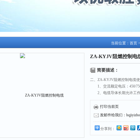
当前位置：
首页
ZA-KYJV阻燃控制电
简要描述：
二、ZA-KYJV阻燃控制电缆
1、交流额定电压：450/75
2、电缆导体长期允许工作温
时间不超过5S）。
3、Z低环境温度：固定敷设为
打印当前页
4、安装敷设温度不低于0
发邮件给我们：hqjiyizhou
分享到：