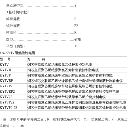
聚乙烯护套………………………………………Y
3.按结构特性分
编织屏蔽…………………………………………P
铜带屏蔽…………………………………………P2
软结构……………………………………………R
圆型………………………………………………省略
平型（扁型） ……………………………………B
ZA-KYJV阻燃控制电缆
型 号
名 称
KYJV
铜芯交联聚乙烯绝缘聚氯乙烯护套控制电缆
KYJVR
铜芯交联聚乙烯绝缘聚氯乙烯护套软控制软电缆
KYJVP
铜芯交联聚乙烯绝缘铜丝编织屏蔽聚氯乙烯护套控制电缆
KYJVRP
铜芯铜芯交联聚乙烯绝缘聚氯乙烯护套铜丝编织屏蔽控制软电缆
KYJVP2
铜芯交联聚乙烯绝缘铜带绕包屏蔽聚氯乙烯护套控制电缆
KYJVRP2
铜芯交联聚乙烯绝缘铜带绕包屏蔽聚氯乙烯护套软控制软电缆
KYJV22
铜芯交联聚乙烯绝缘钢带铠装聚氯乙烯护套控制电缆
KYJVP22
铜芯交联聚乙烯绝缘聚氯乙烯护套铜丝编织屏蔽钢带铠装控制电缆
KYJVP2-22
铜芯交联聚乙烯绝缘铜带绕包屏蔽钢带铠装聚氯乙烯护套控制电缆
注：①型号中的字母的含义；K—控制电缆系列代号；YJ—交联聚乙烯；V—聚氯乙烯
采用第5（C）类