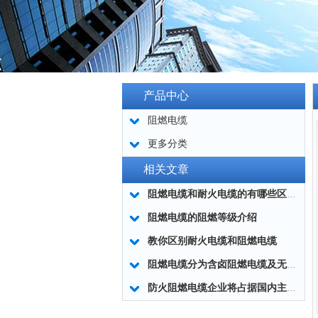
产品中心
阻燃电缆
更多分类
相关文章
阻燃电缆和耐火电缆的有哪些区别？
阻燃电缆的阻燃等级介绍
教你区别耐火电缆和阻燃电缆
阻燃电缆分为含卤阻燃电缆及无卤低烟阻燃电缆两大类
防火阻燃电缆企业将占据国内主流市场