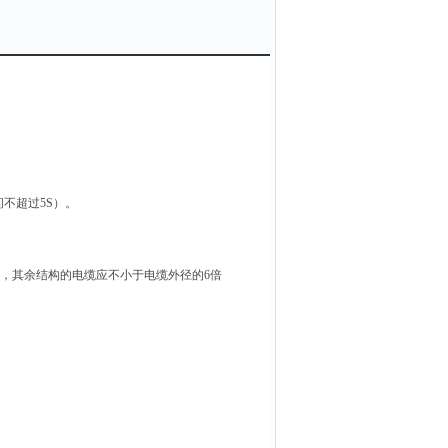
不超过5S）。
，其余结构的电缆应不小于电缆外径的6倍