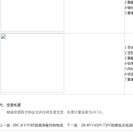
3 
4 
5 
1 导
2 
3 
4 
5 
6 
7 
六、交货长度
根据供需双方协议允许任何长度交货，长度计量误差为±0.5％。
上一篇 :
ZRC-KYJVRP阻燃屏蔽控制电缆
下一篇 :
ZR-RVV450V/750V阻燃低压电