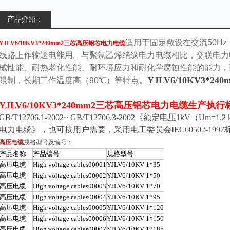
产品介绍：
适用于固定敷设在交流50Hz
YJLV6/10KV3*240mm2三芯高压铝芯电力电缆
线路上作输送电能用。与聚氯乙烯绝缘电力电缆相比，交联电力
械性能、耐热老化性能、耐环境应力和耐化学腐蚀性能的能力，
YJLV6/10KV3*
限制，长期工作温度高（90℃）等特点。
YJLV6/10KV3*240mm2三芯高压铝芯电力电缆
生产执行
GB/T12706.1-2002~ GB/T12706.3-2002《额定电压1kV（Um=
电力电缆》，也可按用户需要，采用电工委员会IEC60502-199
高压电缆
规格型号及编号：
产品名称
产品编号
规格型号
高压电缆
High voltage cables00001
YJLV6/10KV 1*35
高压电缆
High voltage cables00002
YJLV6/10KV 1*50
高压电缆
High voltage cables00003
YJLV6/10KV 1*70
高压电缆
High voltage cables00004
YJLV6/10KV 1*95
高压电缆
High voltage cables00005
YJLV6/10KV 1*120
高压电缆
High voltage cables00006
YJLV6/10KV 1*150
高压电缆
High voltage cables00007
YJLV6/10KV 1*185