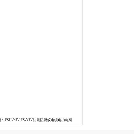
 :
FSH-YJV FS-YJV防鼠防蚂蚁电缆电力电缆