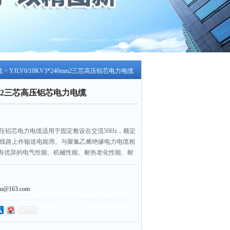
缆
> YJLV6/10KV3*240mm2三芯高压铝芯电力电缆
40mm2三芯高压铝芯电力电缆
m2三芯高压铝芯电力电缆适用于固定敷设在交流50Hz，额定
配电线路上作输送电能用。与聚氯乙烯绝缘电力电缆相
有优异的电气性能、机械性能、耐热老化性能、耐
能力
@163.com