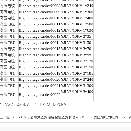
高压电缆
High voltage cables00008
YJLV6/10KV 1*240
高压电缆
High voltage cables00009
YJLV6/10KV 1*300
高压电缆
High voltage cables00010
YJLV6/10KV 1*400
高压电缆
High voltage cables00011
YJLV6/10KV 1*500
高压电缆
High voltage cables00012
YJLV6/10KV 1*630
高压电缆
High voltage cables00013
YJLV6/10KV 3*35
高压电缆
High voltage cables00014
YJLV6/10KV 3*50
高压电缆
High voltage cables00015
YJLV6/10KV 3*70
高压电缆
High voltage cables00016
YJLV6/10KV 3*95
高压电缆
High voltage cables00017
YJLV6/10KV 3*120
高压电缆
High voltage cables00018
YJLV6/10KV 3*150
高压电缆
High voltage cables00019
YJLV6/10KV 3*185
高压电缆
High voltage cables00020
YJLV6/10KV 3*240
高压电缆
High voltage cables00021
YJLV6/10KV 3*300
YJLV6/10KV 3*400
高压电缆
High voltage cables00022
YJV22-3.6/6kV、YJLV22-3.6/6kV
上一篇 :
ZC-YJLV，交联聚乙烯绝缘聚氯乙烯护套A（B、C）类阻燃电力电缆
下一篇