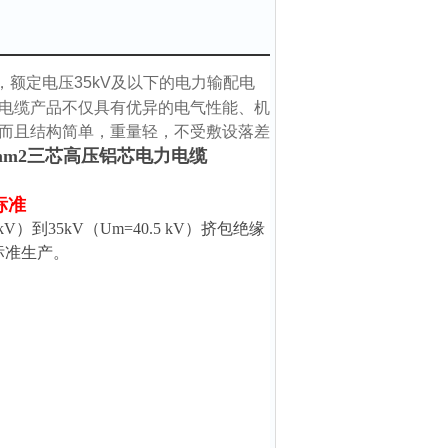
，额定电压35kV及以下的电力输配电
电缆产品不仅具有优异的电气性能、机
而且结构简单，重量轻，不受敷设落差
240mm2三芯高压铝芯电力电缆
标准
1.2 kV）到35kV（Um=40.5 kV）挤包绝缘
7标准生产。