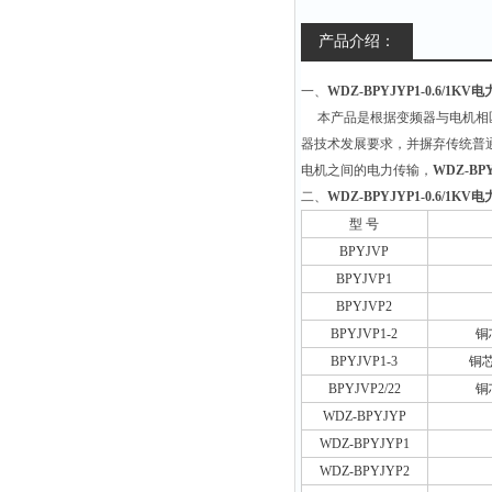
产品介绍：
一、
WDZ-BPYJYP1-0.6/1KV
本产品是根据变频器与电机相匹
器技术发展要求，并摒弃传统普
电机之间的电力传输，
WDZ-BP
二、
WDZ-BPYJYP1-0.6/1KV
型
号
BPYJVP
BPYJVP1
BPYJVP2
BPYJVP1-2
铜
BPYJVP1-3
铜
BPYJVP2/22
铜
WDZ-BPYJYP
WDZ-BPYJYP1
WDZ-BPYJYP2