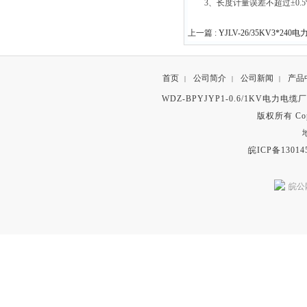
3、长度计量误差不超过±0.5
上一篇 :
YJLV-26/35KV3*240
首页
公司简介
公司新闻
产品
|
|
|
WDZ-BPYJYP1-0.6/1KV电力电
版权所有 Copyr
皖ICP备13014
皖公网