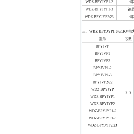
WDZ-BPYJYP1-2
铜
WDZ-BPYJYP1-3
铜
WDZ-BPYJYP2/23
铜
三、
WDZ-BPYJYP1-0.6/1KV
型号
芯数
BPYJVP
BPYJVP1
BPYJVP2
BPYJVP1-2
BPYJVP1-3
BPYJVP2/22
WDZ-BPYJYP
3+3
WDZ-BPYJYP1
WDZ-BPYJYP2
WDZ-BPYJYP1-2
WDZ-BPYJYP1-3
WDZ-BPYJYP2/23