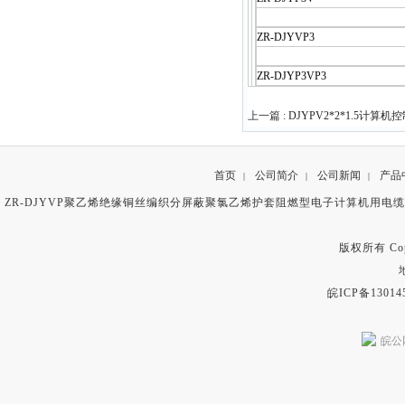
ZR-DJYVP3
ZR-DJYP3VP3
上一篇 :
DJYPV2*2*1.5计算机
首页
公司简介
公司新闻
产品
|
|
|
ZR-DJYVP聚乙烯绝缘铜丝编织分屏蔽聚氯乙烯护套阻燃型电子计算机用电
版权所有 Copyr
皖ICP备13014
皖公网