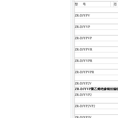
型 号
芯
ZR-DJYPV
ZR-DJYVP
ZR-DJYPVP
ZR-DJYPVR
ZR-DJYVPR
ZR-DJYPVPR
ZR-DJYP2V
ZR-DJYVP聚乙烯绝缘铜
ZR-DJYVP2
ZR-DJYP2VP2
ZR-DJYP3V