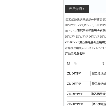
产品介绍：
聚乙烯绝缘铜丝编织分屏蔽聚氯
DJVPV,DJVVP,DJYVP, DJYJVP
DJYVP3R DJYPV22 DJYPVP22 D
DJYJPV DJYJPVP DJYJVP DJY
ZR-DJYVP聚乙烯绝缘铜丝
计算机用电缆ZR-DJYPV12*2*1.
产品型号及名称
型 号 名
ZR-DJYPV
聚乙烯绝
ZR-DJYVP
聚乙烯绝
ZR-DJYPVP
聚乙烯绝缘
ZR-DJYPVR
聚乙烯绝