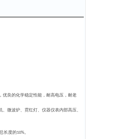
，优良的化学稳定性能，耐高电压，耐老
机、微波炉、霓红灯、仪器仪表内部高压、
总长度的
。
10%