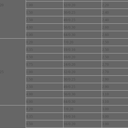
20
1.00
32/0.20
2.20
1.50
30/0.25
2.40
2.50
49/0.25
2.40
4.00
56/0.30
2.60
6.00
84/0.30
2.60
0.20
7/0.20
2.50
0.35
19/0.16
2.50
0.50
16/0.20
2.50
0.75
24/0.20
2.70
25
1.00
32/0.20
2.70
1.50
30/0.25
2.90
2.50
49/0.25
2.90
4.00
56/0.30
3.10
6.00
84/0.30
3.10
0.20
7/0.20
3.00
0.35
19/0.16
3.00
0.50
16/0.20
3.00