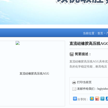
当前位置：
首页
>
直流硅橡胶高压线AG
简要描述：
直流硅橡胶高压线AGG具有
良的化学稳定性能，耐高电压
打印当前页
发邮件给我们：hqjiyizhou
分享到：