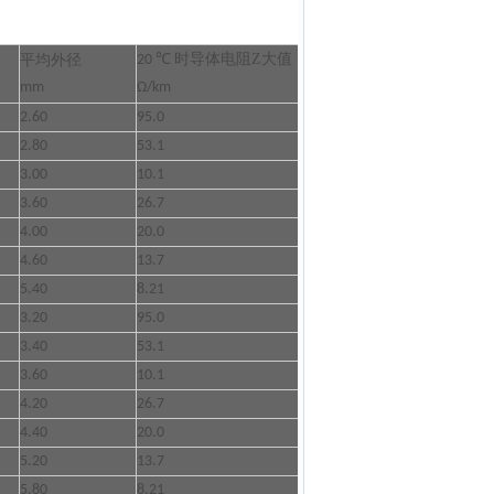
℃
时导体电阻Z大值
平均外径
20
mm
Ω/km
2.60
95.0
2.80
53.1
3.00
10.1
3.60
26.7
4.00
20.0
4.60
13.7
5.40
8.21
3.20
95.0
3.40
53.1
3.60
10.1
4.20
26.7
4.40
20.0
5.20
13.7
5.80
8.21