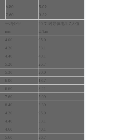
6.80
5.09
7.60
3.39
平均外径
20 ℃ 时导体电阻Z大值
mm
Ω/km
4.00
95.0
4.20
53.1
4.40
40.1
5.20
26.7
5.30
20.0
6.00
13.7
6.60
8.21
7.60
5.09
8.40
3.39
4.20
95.0
4.40
53.1
4.60
40.1
5.60
26.7