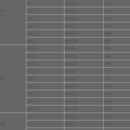
0.75
24/0.20
3.40
30
1.00
32/0.20
3.40
1.50
30/0.25
3.60
2.50
49/0.25
3.60
4.00
56/0.30
3.80
6.00
84/0.30
3.80
0.20
7/0.20
7.00
0.35
19/0.16
7.00
0.50
16/0.20
7.00
0.75
24/0.20
7.20
50
1.00
32/0.20
7.20
1.50
30/0.25
7.50
2.50
49/0.25
7.50
4.00
56/0.30
8.00
6.00
84/0.30
8.00
1.00
32/0.30
12.0
100
1.50
30/0.25
13.0