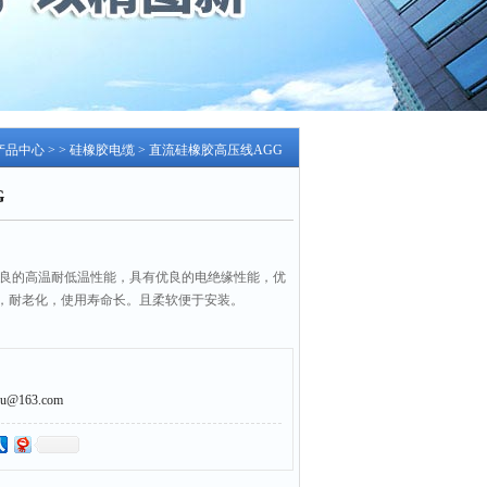
产品中心
> >
硅橡胶电缆
> 直流硅橡胶高压线AGG
G
优良的高温耐低温性能，具有优良的电绝缘性能，优
，耐老化，使用寿命长。且柔软便于安装。
@163.com