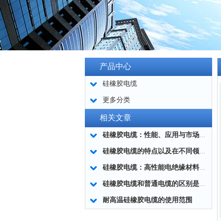
产品中心
硅橡胶电缆
更多分类
相关文章
硅橡胶电缆：性能、应用与市场前景
硅橡胶电缆的特点以及在不同领域中所发挥的重要作用
硅橡胶电缆：高性能电绝缘材料的的美好应用
硅橡胶电缆和普通电缆的区别是什么？为你揭晓答案！
耐高温硅橡胶电缆的使用范围