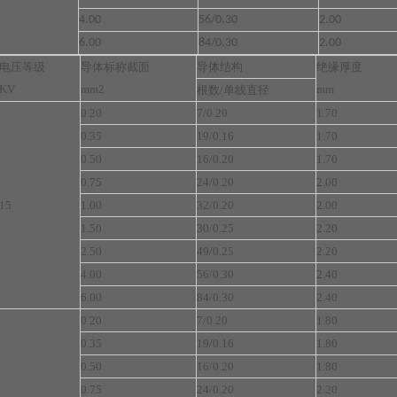
4.00
56/0.30
2.00
6.00
84/0.30
2.00
电压等级
导体标称截面
导体结构
绝缘厚度
KV
mm2
mm
根数/单线直径
0.20
7/0.20
1.70
0.35
19/0.16
1.70
0.50
16/0.20
1.70
0.75
24/0.20
2.00
15
1.00
32/0.20
2.00
1.50
30/0.25
2.20
2.50
49/0.25
2.20
4.00
56/0.30
2.40
6.00
84/0.30
2.40
0.20
7/0.20
1.80
0.35
19/0.16
1.80
0.50
16/0.20
1.80
0.75
24/0.20
2.20