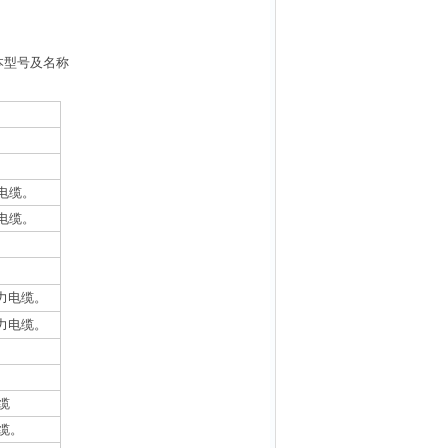
本型号及名称
电缆。
电缆。
力电缆。
力电缆。
缆
缆。