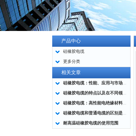
产品中心
硅橡胶电缆
更多分类
相关文章
硅橡胶电缆：性能、应用与市场前景
硅橡胶电缆的特点以及在不同领域中所发挥的重要作用
硅橡胶电缆：高性能电绝缘材料的的美好应用
硅橡胶电缆和普通电缆的区别是什么？为你揭晓答案！
耐高温硅橡胶电缆的使用范围