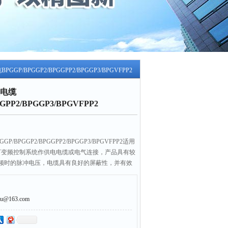
P/BPGGP2/BPGGPP2/BPGGP3/BPGVFPP2
电缆
GPP2/BPGGP3/BPGVFPP2
BPGGP2/BPGGPP2/BPGGP3/BPGVFPP2适用
及以下变频控制系统作供电电缆或电气连接，产品具有较
频时的脉冲电压，电缆具有良好的屏蔽性，并有效
噪音，保证系统稳定运行。广泛用于冶金、电力、
@163.com