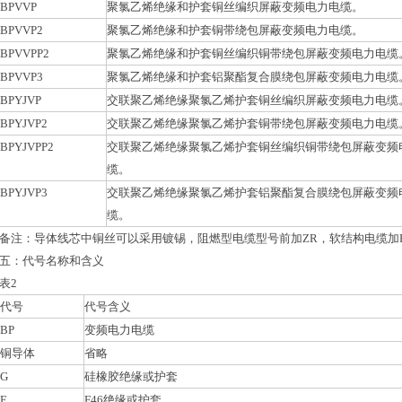
BPVVP
聚氯乙烯绝缘和护套铜丝编织屏蔽变频电力电缆。
BPVVP2
聚氯乙烯绝缘和护套铜带绕包屏蔽变频电力电缆。
BPVVPP2
聚氯乙烯绝缘和护套铜丝编织铜带绕包屏蔽变频电力电缆
BPVVP3
聚氯乙烯绝缘和护套铝聚酯复合膜绕包屏蔽变频电力电缆
BPYJVP
交联聚乙烯绝缘聚氯乙烯护套铜丝编织屏蔽变频电力电缆
BPYJVP2
交联聚乙烯绝缘聚氯乙烯护套铜带绕包屏蔽变频电力电缆
BPYJVPP2
交联聚乙烯绝缘聚氯乙烯护套铜丝编织铜带绕包屏蔽变频
缆。
BPYJVP3
交联聚乙烯绝缘聚氯乙烯护套铝聚酯复合膜绕包屏蔽变频
缆。
备注：导体线芯中铜丝可以采用镀锡，阻燃型电缆型号前加ZR，软结构电缆加
五：代号名称和含义
表2
代号
代号含义
BP
变频电力电缆
铜导体
省略
G
硅橡胶绝缘或护套
F
F46绝缘或护套