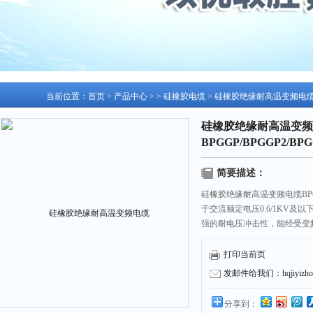
当前位置：
首页
>
产品中心
> >
硅橡胶电缆
> 硅橡胶绝缘耐高温变频电缆BPGG
硅橡胶绝缘耐高温变频
BPGGP/BPGGP2/BPG
简要描述：
硅橡胶绝缘耐高温变频电缆BPGGP/
于交流额定电压0.6/1KV
强的耐电压冲击性，能经受变
消除电磁干扰，降低变频电机
石化等行业。
打印当前页
发邮件给我们：hqjiyizhou
分享到：