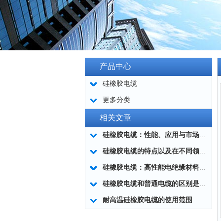
产品中心
硅橡胶电缆
更多分类
相关文章
硅橡胶电缆：性能、应用与市场前景
硅橡胶电缆的特点以及在不同领域中所发挥的重要作用
硅橡胶电缆：高性能电绝缘材料的的美好应用
硅橡胶电缆和普通电缆的区别是什么？为你揭晓答案！
耐高温硅橡胶电缆的使用范围