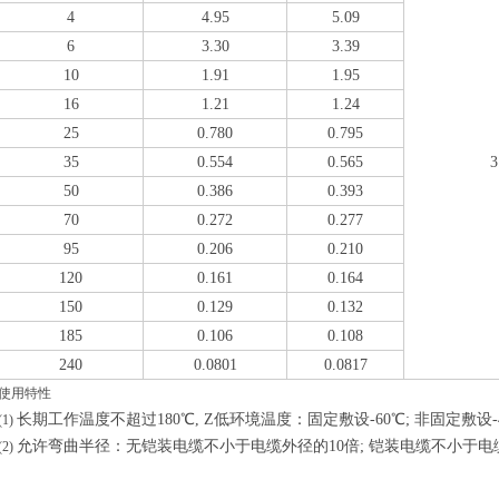
4
4.95
5.09
6
3.30
3.39
10
1.91
1.95
16
1.21
1.24
25
0.780
0.795
35
0.554
0.565
3
50
0.386
0.393
70
0.272
0.277
95
0.206
0.210
120
0.161
0.164
150
0.129
0.132
185
0.106
0.108
240
0.0801
0.0817
使用特性
长期工作温度不超过
180
℃
,
Z低环境温度：固定敷设
-60
℃
;
非固定敷设
(1)
允许弯曲半径：无铠装电缆不小于电缆外径的
10
倍
;
铠装电缆不小于电
(2)