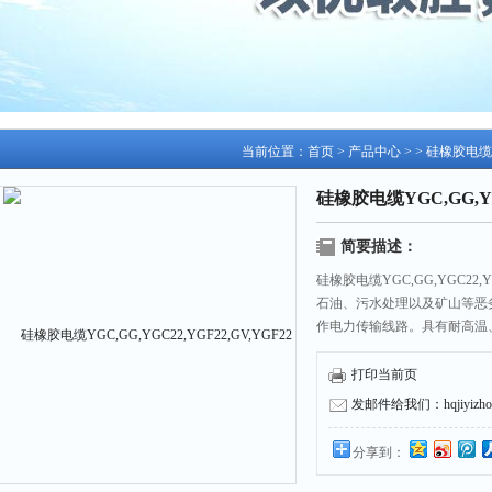
当前位置：
首页
>
产品中心
> >
硅橡胶电缆
硅橡胶电缆YGC,GG,YGC
简要描述：
硅橡胶电缆YGC,GG,YGC22
石油、污水处理以及矿山等恶
作电力传输线路。具有耐高温
打印当前页
发邮件给我们：hqjiyizhou
分享到：