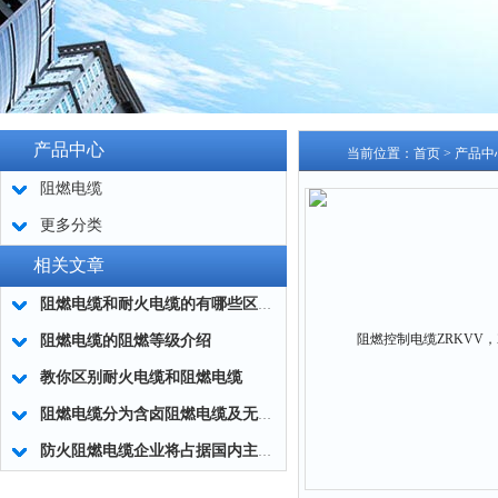
产品中心
当前位置：
首页
>
产品中
阻燃电缆
更多分类
相关文章
阻燃电缆和耐火电缆的有哪些区别？
阻燃电缆的阻燃等级介绍
教你区别耐火电缆和阻燃电缆
阻燃电缆分为含卤阻燃电缆及无卤低烟阻燃电缆两大类
防火阻燃电缆企业将占据国内主流市场