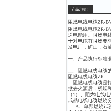
产品介绍：
阻燃电线电缆
ZR-B
阻燃电线电缆
ZR-B
送电能用。阻燃电
于对电缆有阻燃要
发电厂，矿山，石
一、产品执行标准
:
二、阻燃电线电缆
阻燃电线电缆
ZR
阻燃电线电缆是指
撤去火源后，残烟
（
1）、阻燃电线
成品电线电缆燃烧
A、单跟燃烧试验