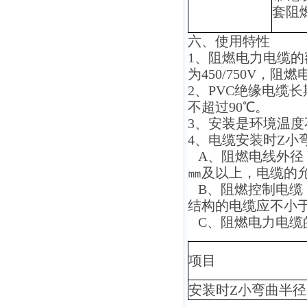
套阻
六、使用特性
1、阻燃电力电缆的额
为450/750V，阻
2、PVC绝缘电缆
不超过90℃。
3、安装是环境温度
4、电缆安装时Z小
A、阻燃电线外径（
㎜及以上，电缆的允
B、阻燃控制电缆
结构的电缆应不小于
C、阻燃电力电缆
项目
安装时
Z小弯曲半径