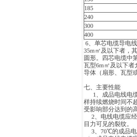
185
240
300
400
6、单芯电缆导电线
35m㎡及以下者，
圆形。四芯电缆中
瓦型6m㎡及以下者
导体（扇形、瓦型
七、主要性能
1、成品电线电缆
样持续燃烧时间不
受影响部分达到的高
2、电线电缆应经
目力可见的裂纹。
3、70℃的成品电线