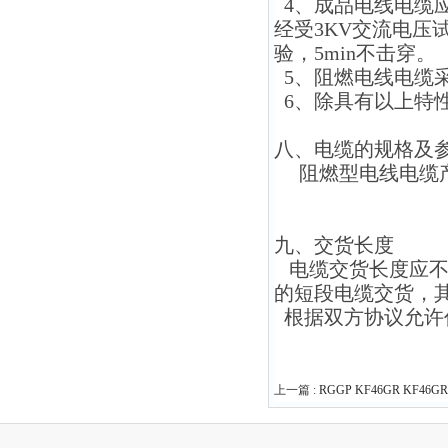
4、成品电线电缆应
经受3KV交流电压试
验，5min不击穿。
5、阻燃电线电缆采
6、除具有以上特
八、电缆的规格及
阻燃型电线电缆产
九
、交货长度
电缆交货长度应不小
的短段电缆交货，其
根据双方协议允许
上一篇 :
RGGP KF46GR KF4