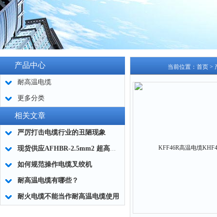
产品中心
当前位置：
首页
>
耐高温电缆
更多分类
相关文章
严厉打击电缆行业的丑陋现象
现货供应AFHBR-2.5mm2 超高温耐火电缆
如何规范操作电缆叉绞机
耐高温电缆有哪些？
耐火电缆不能当作耐高温电缆使用