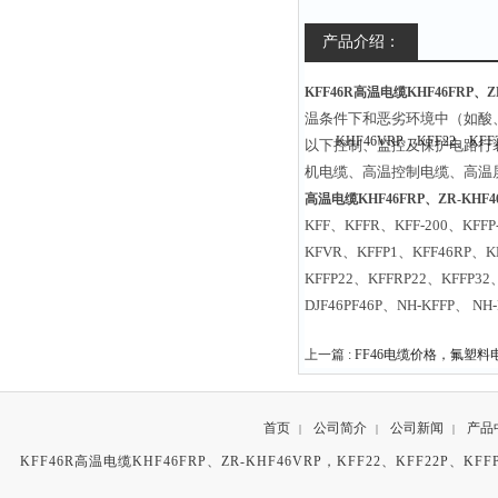
产品介绍：
KFF46R高温电缆KHF46FRP、ZR
温条件下和恶劣环境中（如酸、
以下控制、监控及保护电路行
机电缆、高温控制电缆、高温
高温电缆KHF46FRP、ZR-KHF46
KFF、KFFR、KFF-200、KFF
KFVR、KFFP1、KFF46RP、K
KFFP22、KFFRP22、KFFP32
DJF46PF46P、NH-KFFP、 NH
上一篇 :
FF46电缆价格，氟塑料
首页
公司简介
公司新闻
产品
|
|
|
KFF46R高温电缆KHF46FRP、ZR-KHF46VRP，KFF22、KFF22P、K