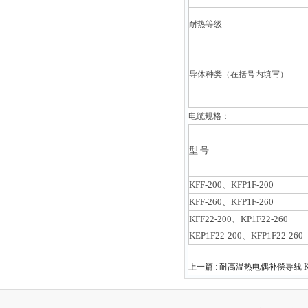
耐热等级
导体种类（在括号内填写）
电缆规格：
型 号
KFF-200、KFP1F-200
KFF-260、KFP1F-260
KFF22-200、KP1F22-260
KEP1F22-200、KFP1F22-260
上一篇 :
耐高温热电偶补偿导线 KX-F