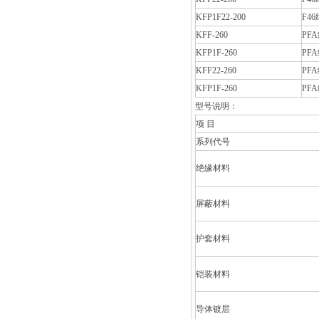
KFP1F22-200
F4
KFF-260
PF
KFP1F-260
PF
KFF22-260
PF
KFP1F-260
PF
型号说明：
项 目
系列代号
绝缘材料
屏蔽材料
护套材料
铠装材料
导体镀层