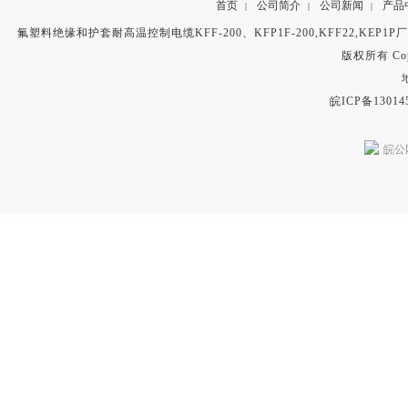
首页
公司简介
公司新闻
产品
|
|
|
氟塑料绝缘和护套耐高温控制电缆KFF-200、KFP1F-200,KFF22,KEP1
版权所有 Copyr
皖ICP备13014
皖公网