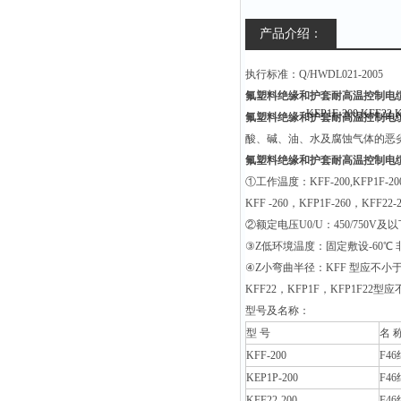
产品介绍：
执行标准：Q/HWDL021-2005
氟塑料绝缘和护套耐高温控制电缆KFF-2
氟塑料绝缘和护套耐高温控制电缆KFF-2
酸、碱、油、水及腐蚀气体的恶
氟塑料绝缘和护套耐高温控制电缆KFF-2
①工作温度：KFF-200,KFP1F-200
KFF -260，KFP1F-260，KFF22
②额定电压U0/U：450/750V及
③Z低环境温度：固定敷设-60℃ 
④
Z小弯曲半径：KFF 型应不小
KFF22，KFP1F，KFP1F22
型号及名称：
型 号
名 
KFF-200
F4
KEP1P-200
F4
KFF22-200
F4