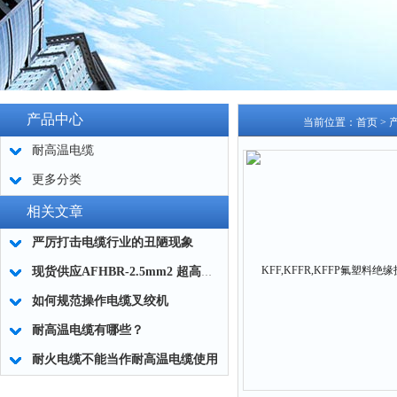
产品中心
当前位置：
首页
>
耐高温电缆
更多分类
相关文章
严厉打击电缆行业的丑陋现象
现货供应AFHBR-2.5mm2 超高温耐火电缆
如何规范操作电缆叉绞机
耐高温电缆有哪些？
耐火电缆不能当作耐高温电缆使用