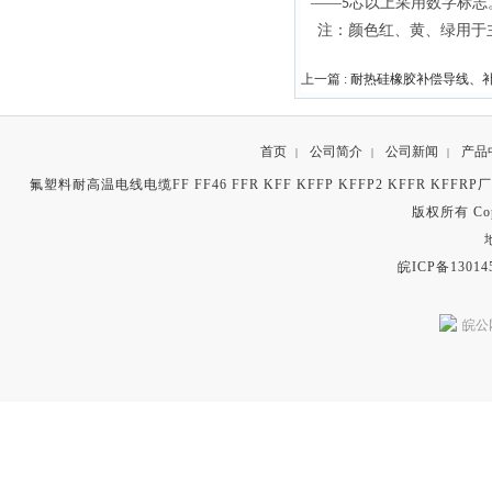
——
芯以上采用数字标志
5
注：颜色红、黄、绿用于
上一篇 :
耐热硅橡胶补偿导线、
首页
公司简介
公司新闻
产品
|
|
|
氟塑料耐高温电线电缆FF FF46 FFR KFF KFFP KFFP2 KFFR KFFR
版权所有 Copyr
皖ICP备13014
皖公网