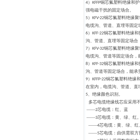
）
铜芯氟塑料绝缘和护
4
KFFP
强电磁干扰的固定场合。
）
铜芯氟塑料绝缘聚
5
KFV-22
电缆沟、管道、直埋等固定
）
铜芯氟塑料绝缘和
6
KFF-22
沟、管道、直埋等固定场合
）
铜芯氟塑料绝缘聚
7
KFV-32
电缆沟、管道等固定场合，
）
铜芯氟塑料绝缘和
8
KFF-32
沟、管道等固定场合，能承
）
铜芯氟塑料绝缘
9
KFFP-22
在室内，电缆沟、管道、直
、绝缘颜色识别。
5
多芯电缆绝缘线芯应采用
——
芯电缆：红、蓝
2
——
芯电缆：黄、绿、红
3
——
芯电缆：黄、绿、红
4
——
芯电缆：由供需双方
5