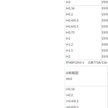
3×2
19/0
4×0.14
19/0
4×0.2
19/0
4×0.4/0.3
19/0
4×0.6/0.5
19/0
4×0.75
19/0
4×1
19/0
4×1.2
19/0
4×1.5
19/0
4×2
19/0
FF46P11H3-1 GJB773A/11A-
标称截面
mm2
1×0.14
1×0.2
1×0.4/0.3
1×0.6/0.5