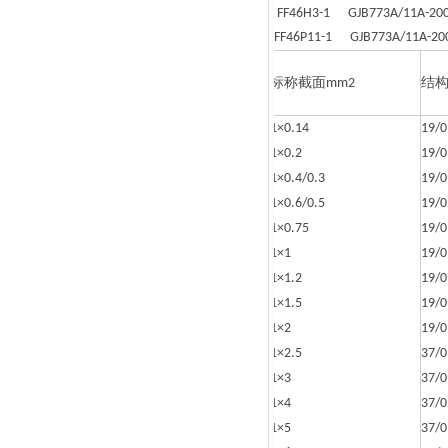
FF46H3-1 GJB773A/11A-20
FF46P11-1 GJB773A/11A-20
标称截面
结
mm2
1×0.14
19/0
1×0.2
19/0
1×0.4/0.3
19/0
1×0.6/0.5
19/0
1×0.75
19/0
1×1
19/0
1×1.2
19/0
1×1.5
19/0
1×2
19/0
1×2.5
37/0
1×3
37/0
1×4
37/0
1×5
37/0