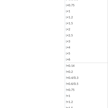
1×0.75
1×1
1×1.2
1×1.5
1×2
1×2.5
1×3
1×4
1×5
1×6
2×0.14
2×0.2
2×0.4/0.3
2×0.6/0.5
2×0.75
2×1
2×1.2