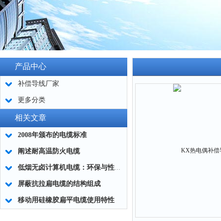
产品中心
补偿导线厂家
更多分类
相关文章
2008年颁布的电缆标准
阐述耐高温防火电缆
低烟无卤计算机电缆：环保与性能的结合
屏蔽抗拉扁电缆的结构组成
移动用硅橡胶扁平电缆使用特性