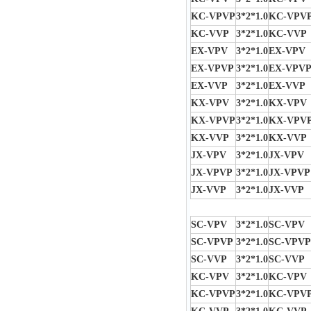
KC-VPVP
3*2*1.0
KC-VPV
KC-VVP
3*2*1.0
KC-VVP
EX-VPV
3*2*1.0
EX-VPV
EX-VPVP
3*2*1.0
EX-VPV
EX-VVP
3*2*1.0
EX-VVP
KX-VPV
3*2*1.0
KX-VPV
KX-VPVP
3*2*1.0
KX-VPV
KX-VVP
3*2*1.0
KX-VVP
JX-VPV
3*2*1.0
JX-VPV
JX-VPVP
3*2*1.0
JX-VPVP
JX-VVP
3*2*1.0
JX-VVP
SC-VPV
3*2*1.0
SC-VPV
SC-VPVP
3*2*1.0
SC-VPVP
SC-VVP
3*2*1.0
SC-VVP
KC-VPV
3*2*1.0
KC-VPV
KC-VPVP
3*2*1.0
KC-VPV