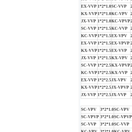
EX-VVP
1*2*1.0
SC-VVP
KX-VVP
1*2*1.0
KC-VPV
JX-VVP
1*2*1.0
KC-VPVP
SC-VVP
1*2*1.5
KC-VVP
KC-VVP
1*2*1.5
EX-VPV
EX-VVP
1*2*1.5
EX-VPVP
KX-VVP
1*2*1.5
EX-VVP
JX-VVP
1*2*1.5
KX-VPV
SC-VVP
1*2*2.5
KX-VPVP
KC-VVP
1*2*2.5
KX-VVP
EX-VVP
1*2*2.5
JX-VPV
KX-VVP
1*2*2.5
JX-VPVP
JX-VVP
1*2*2.5
JX-VVP
SC-VPV
3*2*1.0
SC-VPV
SC-VPVP
3*2*1.0
SC-VPVP
SC-VVP
3*2*1.0
SC-VVP
KC-VPV
3*2*1.0
KC-VPV