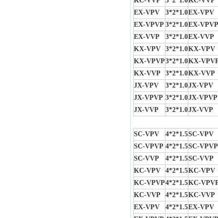
KC-VVP
3*2*1.0
KC-VVP
EX-VPV
3*2*1.0
EX-VPV
EX-VPVP
3*2*1.0
EX-VPV
EX-VVP
3*2*1.0
EX-VVP
KX-VPV
3*2*1.0
KX-VPV
KX-VPVP
3*2*1.0
KX-VPV
KX-VVP
3*2*1.0
KX-VVP
JX-VPV
3*2*1.0
JX-VPV
JX-VPVP
3*2*1.0
JX-VPVP
JX-VVP
3*2*1.0
JX-VVP
SC-VPV
4*2*1.5
SC-VPV
SC-VPVP
4*2*1.5
SC-VPVP
SC-VVP
4*2*1.5
SC-VVP
KC-VPV
4*2*1.5
KC-VPV
KC-VPVP
4*2*1.5
KC-VPV
KC-VVP
4*2*1.5
KC-VVP
EX-VPV
4*2*1.5
EX-VPV