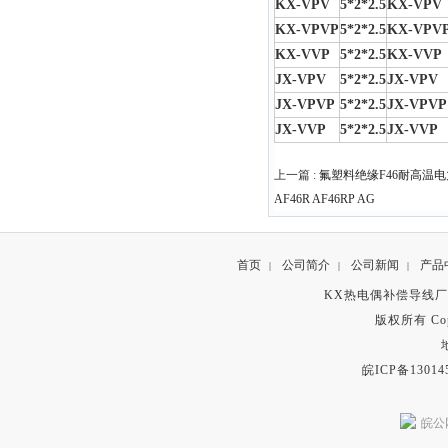
KX-VPV
5*2*2.5
KX-VPV
KX-VPVP
5*2*2.5
KX-VPV
KX-VVP
5*2*2.5
KX-VVP
JX-VPV
5*2*2.5
JX-VPV
JX-VPVP
5*2*2.5
JX-VPVP
JX-VVP
5*2*2.5
JX-VVP
上一篇 :
氟塑料绝缘F46耐高温电力电缆
AF46R AF46RP AG
首页
公司简介
公司新闻
产品
|
|
|
KX热电偶补偿导线
版权所有 Copyr
皖ICP备13014
皖公网