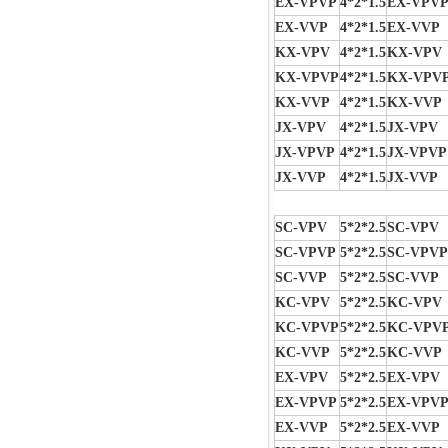
EX-VPVP
4*2*1.5
EX-VPV
EX-VVP
4*2*1.5
EX-VVP
KX-VPV
4*2*1.5
KX-VPV
KX-VPVP
4*2*1.5
KX-VPV
KX-VVP
4*2*1.5
KX-VVP
JX-VPV
4*2*1.5
JX-VPV
JX-VPVP
4*2*1.5
JX-VPVP
JX-VVP
4*2*1.5
JX-VVP
SC-VPV
5*2*2.5
SC-VPV
SC-VPVP
5*2*2.5
SC-VPVP
SC-VVP
5*2*2.5
SC-VVP
KC-VPV
5*2*2.5
KC-VPV
KC-VPVP
5*2*2.5
KC-VPV
KC-VVP
5*2*2.5
KC-VVP
EX-VPV
5*2*2.5
EX-VPV
EX-VPVP
5*2*2.5
EX-VPV
EX-VVP
5*2*2.5
EX-VVP