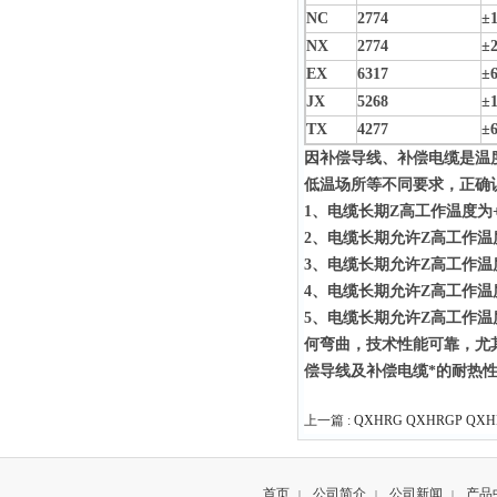
NC
2774
±
NX
2774
±
EX
6317
±
JX
5268
±
TX
4277
±
因补偿导线、补偿电缆是温
低温场所等不同要求，正确
1、电缆长期Z高工作温度为+
2、电缆长期允许Z高工作温度
3、电缆长期允许Z高工作温度
4、电缆长期允许Z高工作温度
5、电缆长期允许Z高工作温
何弯曲，技术性能可靠，尤
偿导线及补偿电缆*的耐热
上一篇 :
QXHRG QXHRGP Q
首页
公司简介
公司新闻
产品
|
|
|