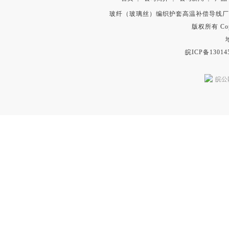
玻纤（玻璃丝）编织护套高温补偿导线厂
版权所有 Copyr
皖ICP备13014
皖公网