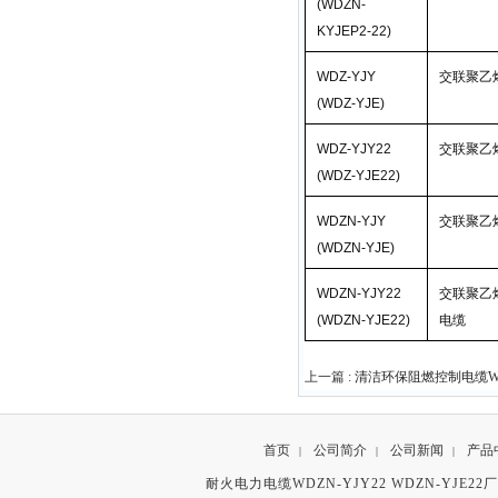
(WDZN-
KYJEP2-22)
WDZ-YJY
交联聚乙
(WDZ-YJE)
WDZ-YJY22
交联聚乙
(WDZ-YJE22)
WDZN-YJY
交联聚乙
(WDZN-YJE)
WDZN-YJY22
交联聚乙
(WDZN-YJE22)
电缆
上一篇 :
清洁环保阻燃控制电缆WD
首页
公司简介
公司新闻
产品
|
|
|
耐火电力电缆WDZN-YJY22 WDZN-YJE2