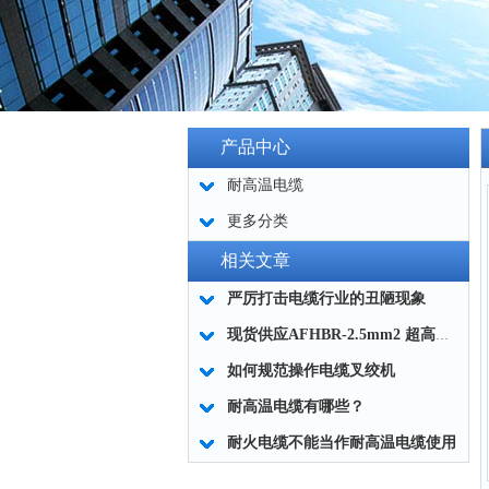
产品中心
耐高温电缆
更多分类
相关文章
严厉打击电缆行业的丑陋现象
现货供应AFHBR-2.5mm2 超高温耐火电缆
如何规范操作电缆叉绞机
耐高温电缆有哪些？
耐火电缆不能当作耐高温电缆使用