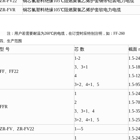
ZR-FV22
铜芯氟塑料绝缘105℃阻燃聚氯乙烯护套钢带铠装电力电缆
ZR-FVR
铜芯氟塑料绝缘105℃阻燃聚氯乙烯护套软电力电缆
注：用户若需要耐温为260℃的电缆，在订货时应特别注明，如：FF-260
四、生产范围
型 号
芯 数
截面 
1-2
1.5-2
3、3+1
1.5-1
FF、FF22
4
1.5-1
3+2、4+1、5
1.5-95
1
1.5-2
2
1.5-70
FFR
3、3+1、4
1.5-35
3+2、4+1、5
1.5-25
ZR-FV、ZR-FV22
1—5
1.5-2
1
1.5-2