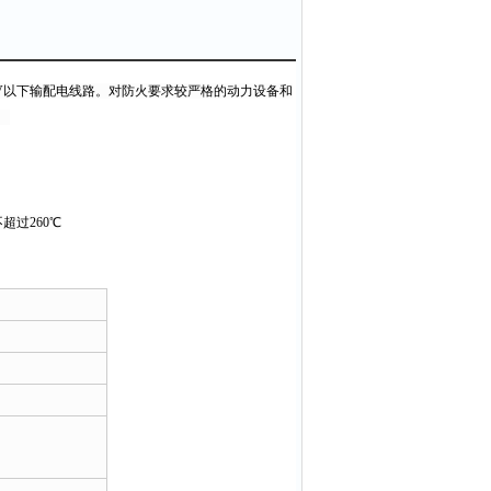
KV以下输配电线路。对防火要求较严格的动力设备和
。
超过260℃