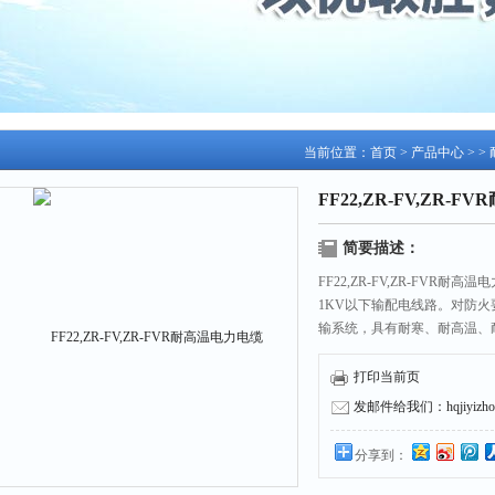
当前位置：
首页
>
产品中心
> >
FF22,ZR-FV,ZR-
简要描述：
FF22,ZR-FV,ZR-FV
1KV以下输配电线路。对防
输系统，具有耐寒、耐高温、
打印当前页
发邮件给我们：hqjiyizhou
分享到：