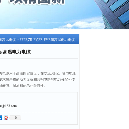
耐高温电缆
> FF22,ZR-FV,ZR-FVR耐高温电力电缆
FVR耐高温电力电缆
R耐高温电力电缆用于高温固定敷设，在交流50HZ、额电电压
火要求较严格的动力设备和照明电路的电力分配和传
耐酸碱、耐油和耐老化等特性。
@163.com
0