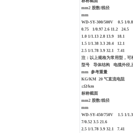
标称截面
mm2
股数/线径
mm
WD-SY-300/500V 0.5 1/0.80 
0.75 1/0.97 2.6 11.2 24.5
1.0 1/1.13 2.8 13.9 18.1
1.5 1/1.38 3.3 20.4 12.1
2.5 1/1.78 3.9 32.1 7.41
注：以上规格为常用型，可
型号 导体结构 电缆外径
mm
参考重量
KG/KM 20 ℃
直流电阻
≤Ω/km
标称截面
mm2
股数/线径
mm
WD-SY-450/750V 1.5 1/1.38
7/0.52 3.5 21.6
2.5 1/1.78 3.9 32.1 7.41