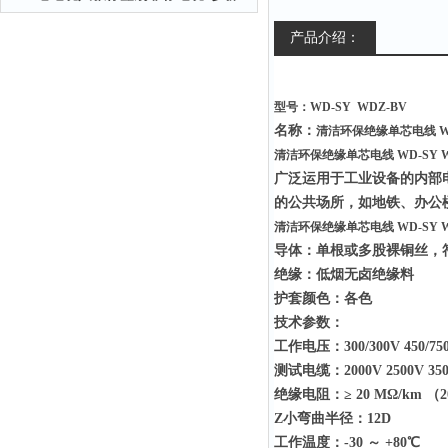
产品介绍：
型号：WD-SY WDZ-BV
名称：
清洁环保绝缘单芯电线 WD
清洁环保绝缘单芯电线 WD-SY W
广泛运用于工业设备的内部
的公共场所，如地铁、办公楼
清洁环保绝缘单芯电线 WD-SY W
导体：单根或多股裸铜丝，符合IE
绝缘：低烟无卤绝缘料
护套颜色：各色
技术参数：
工作电压：300/300V 450/750V
测试电缆：2000V 2500V 35
绝缘电阻：≥ 20 MΩ/km （
Z小弯曲半径：12D
工作温度：-30 ～ +80℃