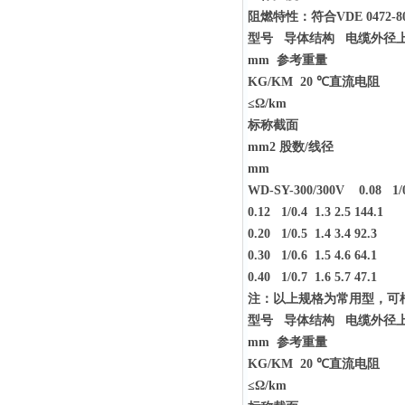
阻燃特性：符合VDE 0472-8
型号 导体结构 电缆外径
mm
参考重量
KG/KM 20 ℃
直流电阻
≤Ω/km
标称截面
mm2
股数/线径
mm
WD-SY-300/300V 0.08 1/0.3
0.12 1/0.4 1.3 2.5 144.1
0.20 1/0.5 1.4 3.4 92.3
0.30 1/0.6 1.5 4.6 64.1
0.40 1/0.7 1.6 5.7 47.1
注：以上规格为常用型，可
型号 导体结构 电缆外径
mm
参考重量
KG/KM 20 ℃
直流电阻
≤Ω/km