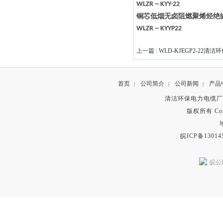
－
WLZR
KYY-22
铜芯低烟无卤阻燃聚烯烃绝
－
WLZR
KYYP22
上一篇 :
WLD-KJEGP2-22清洁
首页
公司简介
公司新闻
产品
|
|
|
清洁环保电力电缆厂
版权所有 Copyr
皖ICP备13014
皖公网