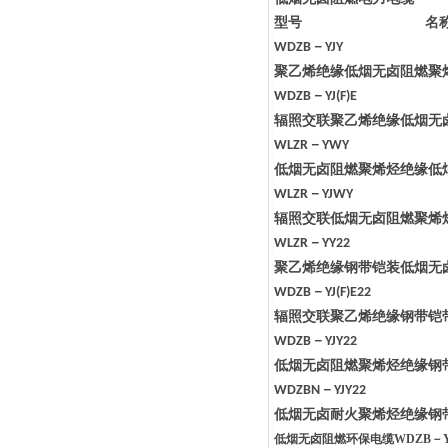
型号
名
－
WDZB
YJY
聚乙烯绝缘低烟无卤阻燃聚
－
WDZB
YJ(F)E
辐照交联聚乙烯绝缘低烟无
－
WLZR
YWY
低烟无卤阻燃聚烯烃绝缘低
－
WLZR
YJWY
辐照交联低烟无卤阻燃聚烯
－
WLZR
YY22
聚乙烯绝缘钢带铠装低烟无
－
WDZB
YJ(F)E22
辐照交联聚乙烯绝缘钢带铠
－
WDZB
YJY22
低烟无卤阻燃聚烯烃绝缘钢
－
WDZBN
YJY22
低烟无卤耐火聚烯烃绝缘钢
低烟无卤阻燃环保电缆WDZB－YJY2