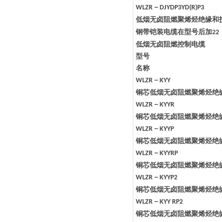
－
WLZR
DJYDP3YD(R)P3
低烟无卤阻燃聚烯烃绝缘和
钢带铠装电缆在型号后加
22
低烟无卤阻燃控制电缆
型号
名称
－
WLZR
KYY
铜芯低烟无卤阻燃聚烯烃绝
－
WLZR
KYYR
铜芯低烟无卤阻燃聚烯烃绝
－
WLZR
KYYP
铜芯低烟无卤阻燃聚烯烃绝
－
WLZR
KYYRP
铜芯低烟无卤阻燃聚烯烃绝
－
WLZR
KYYP2
铜芯低烟无卤阻燃聚烯烃绝
－
WLZR
KYY RP2
铜芯低烟无卤阻燃聚烯烃绝